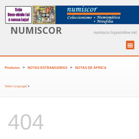
NUMISCOR
numiscor.lojasonline.net
>
>
Produtos
NOTAS ESTRANGEIRAS
NOTAS DE ÁFRICA
Select Language
▼