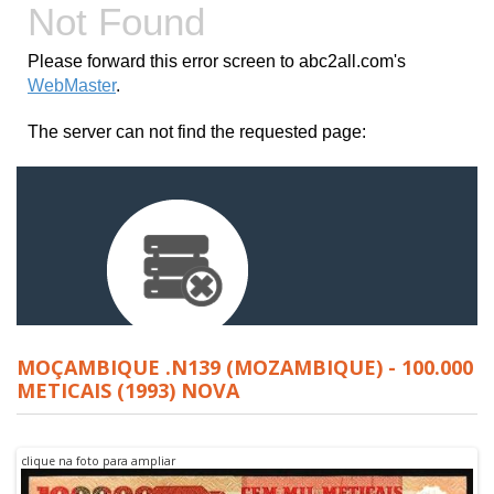
MOÇAMBIQUE .N139 (MOZAMBIQUE) - 100.000
METICAIS (1993) NOVA
clique na foto para ampliar