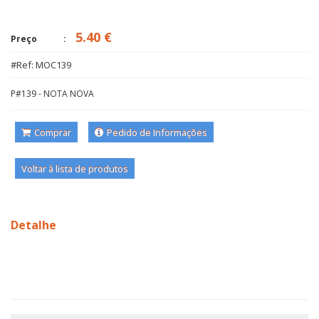
5.40 €
Preço
#Ref: MOC139
P#139 - NOTA NOVA
Comprar
Pedido de Informações
Voltar à lista de produtos
Detalhe