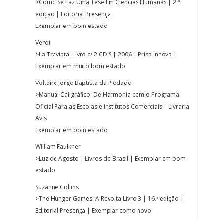
>Como Se Faz Uma Tese Em Ciências Humanas | 2.ª
edição | Editorial Presença
Exemplar em bom estado
Verdi
>La Traviata: Livro c/ 2 CD´S | 2006 | Prisa Innova |
Exemplar em muito bom estado
Voltaire Jorge Baptista da Piedade
>Manual Caligráfico: De Harmonia com o Programa
Oficial Para as Escolas e Institutos Comerciais | Livraria
Avis
Exemplar em bom estado
William Faulkner
>Luz de Agosto | Livros do Brasil | Exemplar em bom
estado
Suzanne Collins
>The Hunger Games: A Revolta Livro 3 | 16.ª edição |
Editorial Presença | Exemplar como novo