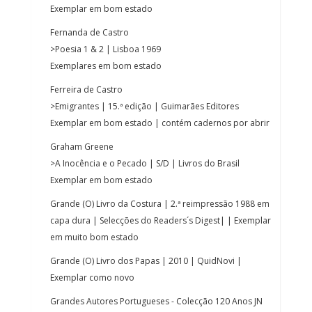
Exemplar em bom estado
Fernanda de Castro
>Poesia 1 & 2 | Lisboa 1969
Exemplares em bom estado
Ferreira de Castro
>Emigrantes | 15.ª edição | Guimarães Editores
Exemplar em bom estado | contém cadernos por abrir
Graham Greene
>A Inocência e o Pecado | S/D | Livros do Brasil
Exemplar em bom estado
Grande (O) Livro da Costura | 2.ª reimpressão 1988 em
capa dura | Selecções do Readers´s Digest| | Exemplar
em muito bom estado
Grande (O) Livro dos Papas | 2010 | QuidNovi |
Exemplar como novo
Grandes Autores Portugueses - Colecção 120 Anos JN