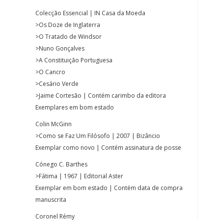
Colecção Essencial | IN Casa da Moeda
>Os Doze de Inglaterra
>O Tratado de Windsor
>Nuno Gonçalves
>A Constituição Portuguesa
>O Cancro
>Cesário Verde
>Jaime Cortesão | Contém carimbo da editora
Exemplares em bom estado
Colin McGinn
>Como se Faz Um Filósofo | 2007 | Bizâncio
Exemplar como novo | Contém assinatura de posse
Cónego C. Barthes
>Fátima | 1967 | Editorial Aster
Exemplar em bom estado | Contém data de compra
manuscrita
Coronel Rémy