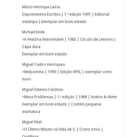
Mário-Henrique Leiria
Depoimentos Escritos | 1.ª edição 1997 | Editorial
estampa | Exemplar em bom estado
Michael Ende
>A História Interminável | 1985 | Círculo de Leitores |
Capa dura
Exemplar em bom estado
Miguel Castro Henriques
>Melpomina | 1999 | Edição APEL | exemplar como
novo
Miguel Esteves Cardoso
>Meus Problemas | 1.ª edição | 1988 | Assírio & Alvim
Exemplar em bom estado | Contém pequena
assinatura
Miguel Real
>O Último Minuto na Vida de S. | Como novo |
QuidNovi