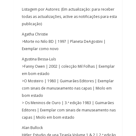
Listagem por Autores: (Em actualização: para receber
todas as actualizações, active as notificações para esta
publicação)
Agatha Christie
>Morte no Nilo BD | 1997 | Planeta DeAgostini |
Exemplar como novo
Agustina Bessa-Luís
>Fanny Owen | 2002 | colecção Mil Folhas | Exemplar
em bom estado
>O Mosteiro | 1980 | Guimarães Editores | Exemplar
com sinais de manuseamento nas capas | Miolo em
bom estado
> Os Meninos de Ouro | 3.ª edição 1983 | Guimarães
Editores | Exemplar com sinais de manuseamento nas
capas | Miolo em bom estado
Alan Bullock
Hitler: Estudio de una Tiranía Volume 1 & 2 | 2.ª edição