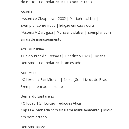
do Porto | Exemplar em muito bom estado
Asterix
>Astérix e Cleópatra | 2002 | Meribérica/Lber |
Exemplar como novo | Edição em capa dura
>Astérix A Zaragata | Meribérica/Liber | Exemplar com
sinais de manuseamento
Axel Munshine
>Os Abutres do Cosmos | 1.ª edição 1979 | Livraria
Bertrand | Exemplar em bom estado
Axel Munthe
>O Livro de San Michele | 4.ª edição | Livros do Brasil
Exemplar em bom estado
Bernardo Santareno
>O Judeu | 3.ª Edição | edições Ática
Capas e lombada com sinais de manuseamento | Miolo
em bom estado
Bertrand Russell