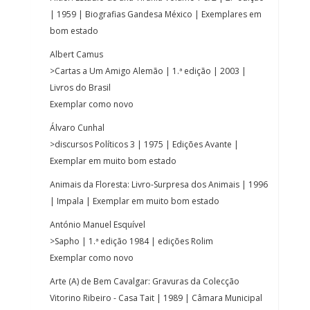
| 1959 | Biografias Gandesa México | Exemplares em
bom estado
Albert Camus
>Cartas a Um Amigo Alemão | 1.ª edição | 2003 |
Livros do Brasil
Exemplar como novo
Álvaro Cunhal
>discursos Políticos 3 | 1975 | Edições Avante |
Exemplar em muito bom estado
Animais da Floresta: Livro-Surpresa dos Animais | 1996
| Impala | Exemplar em muito bom estado
António Manuel Esquível
>Sapho | 1.ª edição 1984 | edições Rolim
Exemplar como novo
Arte (A) de Bem Cavalgar: Gravuras da Colecção
Vitorino Ribeiro - Casa Tait | 1989 | Câmara Municipal