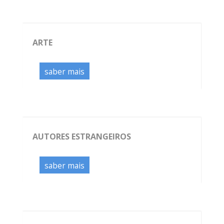
ARTE
saber mais
AUTORES ESTRANGEIROS
saber mais