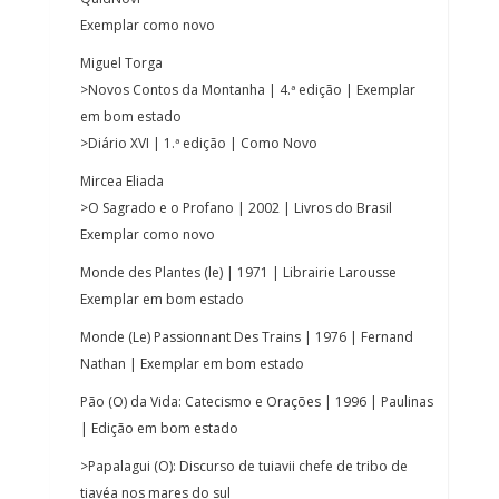
Exemplar como novo
Miguel Torga
>Novos Contos da Montanha | 4.ª edição | Exemplar
em bom estado
>Diário XVI | 1.ª edição | Como Novo
Mircea Eliada
>O Sagrado e o Profano | 2002 | Livros do Brasil
Exemplar como novo
Monde des Plantes (le) | 1971 | Librairie Larousse
Exemplar em bom estado
Monde (Le) Passionnant Des Trains | 1976 | Fernand
Nathan | Exemplar em bom estado
Pão (O) da Vida: Catecismo e Orações | 1996 | Paulinas
| Edição em bom estado
>Papalagui (O): Discurso de tuiavii chefe de tribo de
tiavéa nos mares do sul