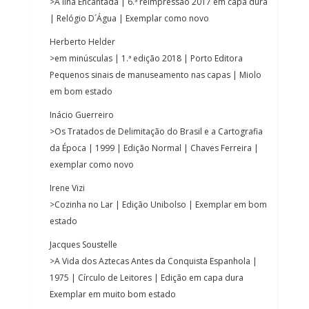
>A Ilha Encantada | 6.ª reimpressão 2017 em capa dura
| Relógio D´Água | Exemplar como novo
Herberto Helder
>em minúsculas | 1.ª edição 2018 | Porto Editora
Pequenos sinais de manuseamento nas capas | Miolo
em bom estado
Inácio Guerreiro
>Os Tratados de Delimitação do Brasil e a Cartografia
da Época | 1999 | Edição Normal | Chaves Ferreira |
exemplar como novo
Irene Vizi
>Cozinha no Lar | Edição Unibolso | Exemplar em bom
estado
Jacques Soustelle
>A Vida dos Aztecas Antes da Conquista Espanhola |
1975 | Círculo de Leitores | Edição em capa dura
Exemplar em muito bom estado