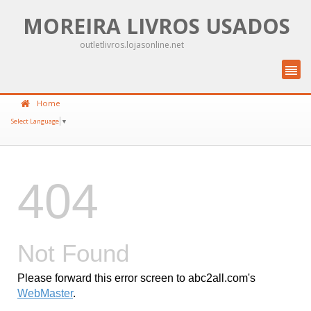
MOREIRA LIVROS USADOS
outletlivros.lojasonline.net
Home
Select Language
▼