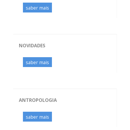
saber mais
NOVIDADES
saber mais
ANTROPOLOGIA
saber mais