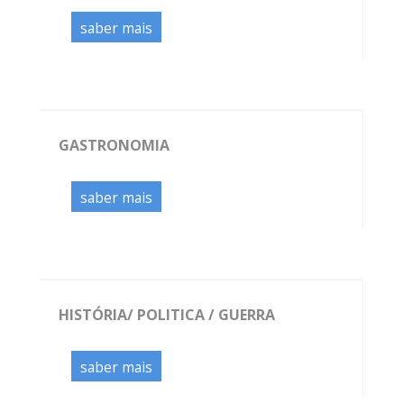
saber mais
GASTRONOMIA
saber mais
HISTÓRIA/ POLITICA / GUERRA
saber mais