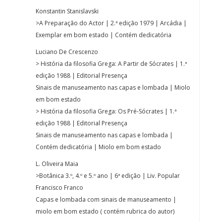
Konstantin Stanislavski
>A Preparação do Actor | 2.ª edição 1979 | Arcádia |
Exemplar em bom estado | Contém dedicatória
Luciano De Crescenzo
> História da filosofia Grega: A Partir de Sócrates | 1.ª
edição 1988 | Editorial Presença
Sinais de manuseamento nas capas e lombada | Miolo
em bom estado
> História da filosofia Grega: Os Pré-Sócrates | 1.ª
edição 1988 | Editorial Presença
Sinais de manuseamento nas capas e lombada |
Contém dedicatória | Miolo em bom estado
L. Oliveira Maia
>Botânica 3.º, 4.º e 5.º ano | 6ª edição | Liv. Popular
Francisco Franco
Capas e lombada com sinais de manuseamento |
miolo em bom estado ( contém rubrica do autor)