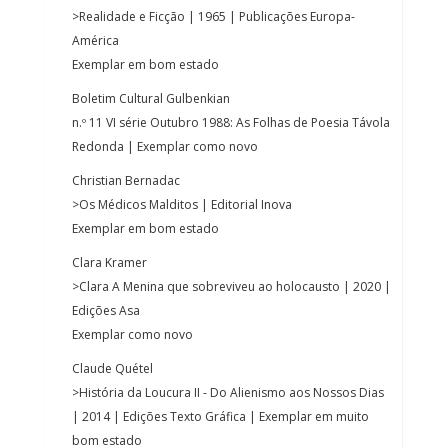
>Realidade e Ficção | 1965 | Publicações Europa-
América
Exemplar em bom estado
Boletim Cultural Gulbenkian
n.º 11 VI série Outubro 1988: As Folhas de Poesia Távola
Redonda | Exemplar como novo
Christian Bernadac
>Os Médicos Malditos | Editorial Inova
Exemplar em bom estado
Clara Kramer
>Clara A Menina que sobreviveu ao holocausto | 2020 |
Edições Asa
Exemplar como novo
Claude Quétel
>História da Loucura II - Do Alienismo aos Nossos Dias
| 2014 | Edições Texto Gráfica | Exemplar em muito
bom estado