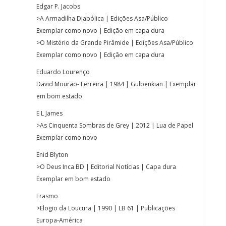
Edgar P. Jacobs
>A Armadilha Diabólica | Edições Asa/Público
Exemplar como novo | Edição em capa dura
>O Mistério da Grande Pirâmide | Edições Asa/Público
Exemplar como novo | Edição em capa dura
Eduardo Lourenço
David Mourão- Ferreira | 1984 | Gulbenkian | Exemplar
em bom estado
E L James
>As Cinquenta Sombras de Grey | 2012 | Lua de Papel
Exemplar como novo
Enid Blyton
>O Deus Inca BD | Editorial Notícias | Capa dura
Exemplar em bom estado
Erasmo
>Elogio da Loucura | 1990 | LB 61 | Publicações
Europa-América