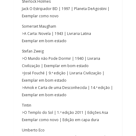
Sherlock Holmes
Jack O Estripador BD | 1997 | Planeta DeAgostini |
Exemplar como novo
Somerset Maugham
>A Carta: Novela | 1943 | Livraria Latina
Exemplar em bom estado
Stefan Zweig
>O Mundo não Pode Dormir | 1940 | Livraria
Civilização | Exemplar em bom estado
>José Fouché | 9.ª edição | Livraria Civilização |
Exemplar em bom estado
>Amok e Carta de uma Desconhecida | 14.ª edição |
Exemplar em bom estado
Tintin
>O Templo do Sol | 1.ª edição 2011 | Edições Asa
Exemplar como novo | Edição em capa dura
Umberto Eco