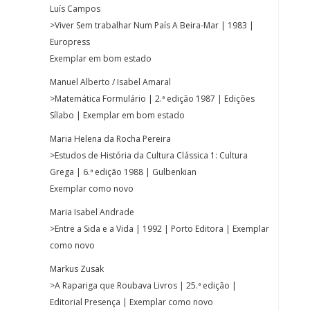
Luís Campos
>Viver Sem trabalhar Num País A Beira-Mar | 1983 |
Europress
Exemplar em bom estado
Manuel Alberto / Isabel Amaral
>Matemática Formulário | 2.ª edição 1987 | Edições
Sílabo | Exemplar em bom estado
Maria Helena da Rocha Pereira
>Estudos de História da Cultura Clássica 1: Cultura
Grega | 6.ª edição 1988 | Gulbenkian
Exemplar como novo
Maria Isabel Andrade
>Entre a Sida e a Vida | 1992 | Porto Editora | Exemplar
como novo
Markus Zusak
>A Rapariga que Roubava Livros | 25.ª edição |
Editorial Presença | Exemplar como novo