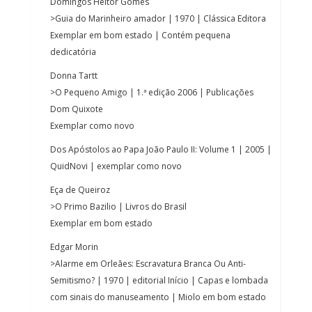
Domingos Heitor Gomes
>Guia do Marinheiro amador | 1970 | Clássica Editora
Exemplar em bom estado | Contém pequena
dedicatória
Donna Tartt
>O Pequeno Amigo | 1.ª edição 2006 | Publicações
Dom Quixote
Exemplar como novo
Dos Apóstolos ao Papa João Paulo II: Volume 1 | 2005 |
QuidNovi | exemplar como novo
Eça de Queiroz
>O Primo Bazilio | Livros do Brasil
Exemplar em bom estado
Edgar Morin
>Alarme em Orleães: Escravatura Branca Ou Anti-
Semitismo? | 1970 | editorial Início | Capas e lombada
com sinais do manuseamento | Miolo em bom estado