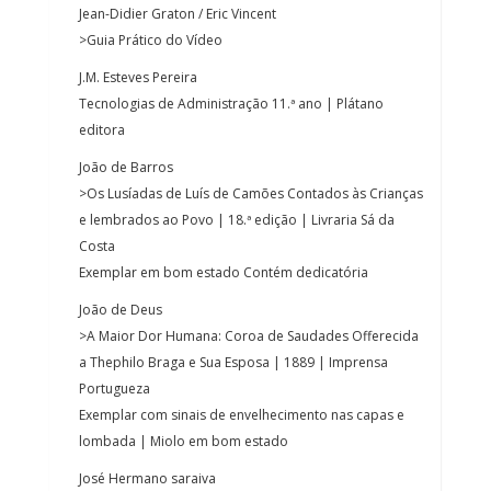
Jean-Didier Graton / Eric Vincent
>Guia Prático do Vídeo
J.M. Esteves Pereira
Tecnologias de Administração 11.ª ano | Plátano
editora
João de Barros
>Os Lusíadas de Luís de Camões Contados às Crianças
e lembrados ao Povo | 18.ª edição | Livraria Sá da
Costa
Exemplar em bom estado Contém dedicatória
João de Deus
>A Maior Dor Humana: Coroa de Saudades Offerecida
a Thephilo Braga e Sua Esposa | 1889 | Imprensa
Portugueza
Exemplar com sinais de envelhecimento nas capas e
lombada | Miolo em bom estado
José Hermano saraiva