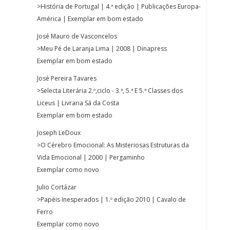
>História de Portugal | 4.ª edição | Publicações Europa-
América | Exemplar em bom estado
José Mauro de Vasconcelos
>Meu Pé de Laranja Lima | 2008 | Dinapress
Exemplar em bom estado
José Pereira Tavares
>Selecta Literária 2.º,ciclo - 3.ª, 5.ª E 5.ª Classes dos
Liceus | Livraria Sá da Costa
Exemplar em bom estado
Joseph LeDoux
>O Cérebro Emocional: As Misteriosas Estruturas da
Vida Emocional | 2000 | Pergaminho
Exemplar como novo
Julio Cortázar
>Papéis Inesperados | 1.º edição 2010 | Cavalo de
Ferro
Exemplar como novo