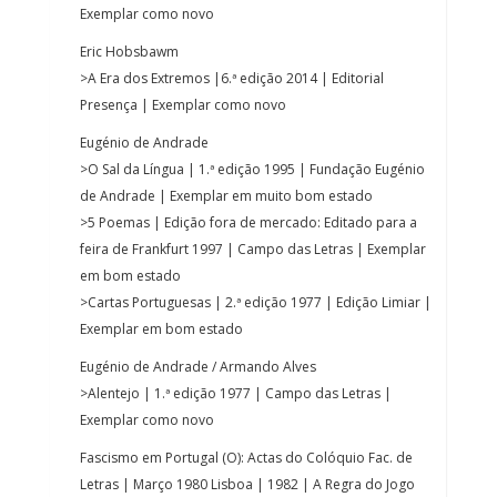
Exemplar como novo
Eric Hobsbawm
>A Era dos Extremos |6.ª edição 2014 | Editorial
Presença | Exemplar como novo
Eugénio de Andrade
>O Sal da Língua | 1.ª edição 1995 | Fundação Eugénio
de Andrade | Exemplar em muito bom estado
>5 Poemas | Edição fora de mercado: Editado para a
feira de Frankfurt 1997 | Campo das Letras | Exemplar
em bom estado
>Cartas Portuguesas | 2.ª edição 1977 | Edição Limiar |
Exemplar em bom estado
Eugénio de Andrade / Armando Alves
>Alentejo | 1.ª edição 1977 | Campo das Letras |
Exemplar como novo
Fascismo em Portugal (O): Actas do Colóquio Fac. de
Letras | Março 1980 Lisboa | 1982 | A Regra do Jogo