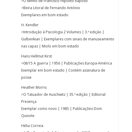
>O Minho de Francisco Hipólito Raposo
>Beira Litoral de Fernando António
Exemplares em bom estado
H. Kendler
>Introdução à Psicologia 2 Volumes | 3.ª edição |
Gulbenkian | Exemplares com sinais de manuseamento
nas capas | Miolo em bom estado
Hans Hellmut Kirst
>08/15 A guerra | 1956 | Publicações Europa-América
Exemplar em bom estado | Contém assinatura de
posse
Heather Morris
>O Tatuador de Auschwitz | 35.ª edição | Editorial
Presença
Exemplar como novo | 1985 | Publicações Dom
Quixote
Hélia Correia