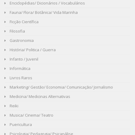
Enciclopédias/ Dicionários / Vocabulários
Fauna/ Flora/ Botânica/ Vida Marinha
Ficção Científica
Filosofia
Gastronomia
História/ Politica / Guerra
Infanto / Juvenil
Informática
Livros Raros
Marketing/ Gestão/ Economia/ Comunicação/ Jornalismo
Medicina/ Medicinas Alternativas
Reiki
Musica/ Cinema/ Teatro
Puericultura
Psicologia/ Pedagogia/ Psicanálise