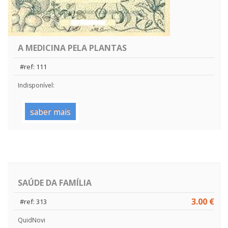
A MEDICINA PELA PLANTAS
#ref: 111
Indisponível:
saber mais
SAÚDE DA FAMÍLIA
3.00 €
#ref: 313
QuidNovi