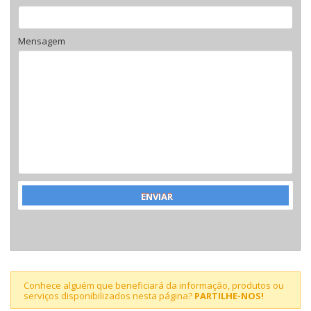
Mensagem
Conhece alguém que beneficiará da informação, produtos ou
serviços disponibilizados nesta página?
PARTILHE-NOS!