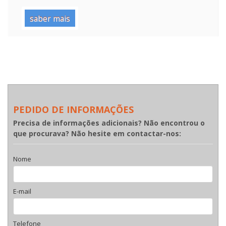
saber mais
PEDIDO DE INFORMAÇÕES
Precisa de informações adicionais? Não encontrou o
que procurava? Não hesite em contactar-nos:
Nome
E-mail
Telefone