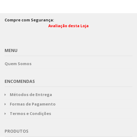
Compre com Segurança:
Avaliação desta Loja
MENU
Quem Somos
ENCOMENDAS
Métodos de Entrega
Formas de Pagamento
Termos e Condições
PRODUTOS