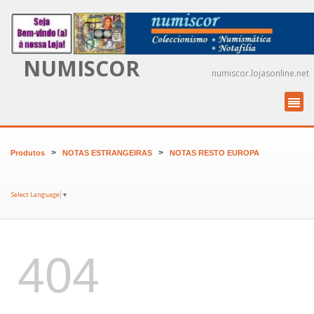
NUMISCOR
numiscor.lojasonline.net
>
>
Produtos
NOTAS ESTRANGEIRAS
NOTAS RESTO EUROPA
Select Language
▼