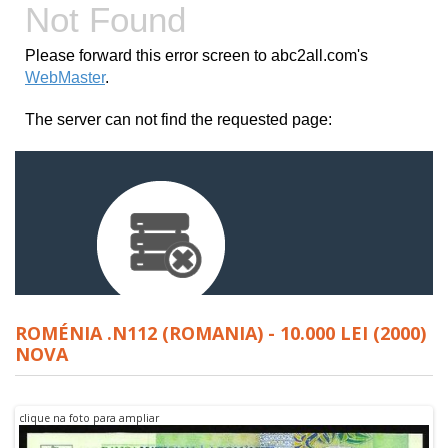
ROMÉNIA .N112 (ROMANIA) - 10.000 LEI (2000)
NOVA
clique na foto para ampliar