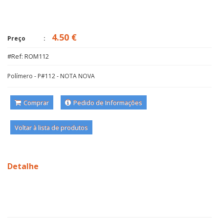
4.50 €
Preço
#Ref: ROM112
Polímero - P#112 - NOTA NOVA
Comprar
Pedido de Informações
Voltar à lista de produtos
Detalhe