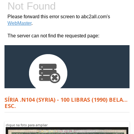
SÍRIA .N104 (SYRIA) - 100 LIBRAS (1990) BELA…
ESC.
clique na foto para ampliar