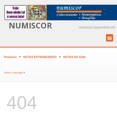
NUMISCOR
numiscor.lojasonline.net
>
>
Produtos
NOTAS ESTRANGEIRAS
NOTAS DA ÁSIA
Select Language
▼