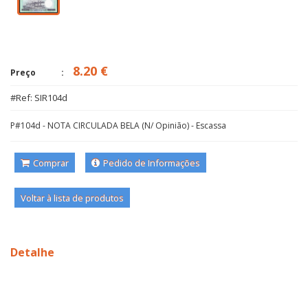
8.20 €
Preço
#Ref: SIR104d
P#104d - NOTA CIRCULADA BELA (N/ Opinião) - Escassa
Comprar
Pedido de Informações
Voltar à lista de produtos
Detalhe