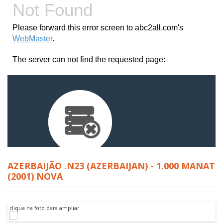
AZERBAIJÃO .N23 (AZERBAIJAN) - 1.000 MANAT
(2001) NOVA
clique na foto para ampliar