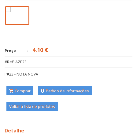
4.10 €
Preço
#Ref: AZE23
P#23 - NOTA NOVA
Comprar
Pedido de Informações
Voltar à lista de produtos
Detalhe