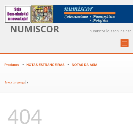
NUMISCOR
numiscor.lojasonline.net
>
>
Produtos
NOTAS ESTRANGEIRAS
NOTAS DA ÁSIA
Select Language
▼