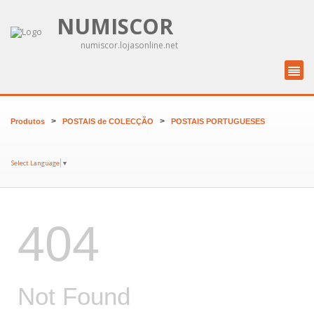
NUMISCOR
numiscor.lojasonline.net
>
>
Produtos
POSTAIS de COLECÇÃO
POSTAIS PORTUGUESES
Select Language
▼