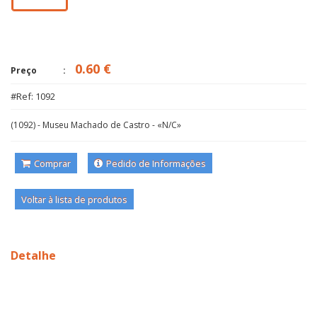
0.60 €
Preço
#Ref: 1092
(1092) - Museu Machado de Castro - «N/C»
Comprar
Pedido de Informações
Voltar à lista de produtos
Detalhe