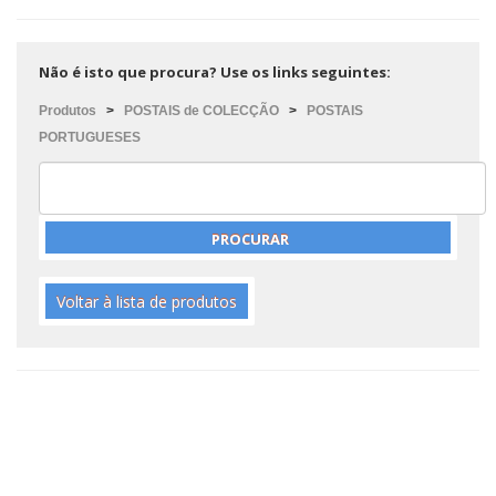
Não é isto que procura? Use os links seguintes:
Produtos
>
POSTAIS de COLECÇÃO
>
POSTAIS
PORTUGUESES
Voltar à lista de produtos