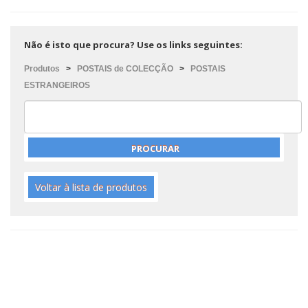
Não é isto que procura? Use os links seguintes:
Produtos
>
POSTAIS de COLECÇÃO
>
POSTAIS
ESTRANGEIROS
Voltar à lista de produtos