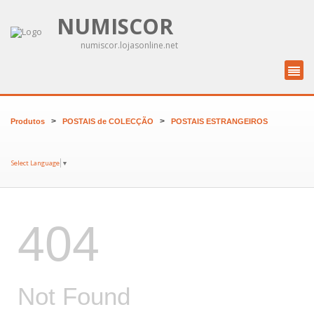
NUMISCOR
numiscor.lojasonline.net
>
>
Produtos
POSTAIS de COLECÇÃO
POSTAIS ESTRANGEIROS
Select Language
▼