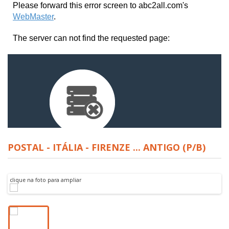
POSTAL - ITÁLIA - FIRENZE ... ANTIGO (P/B)
clique na foto para ampliar