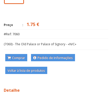
1.75 €
Preço
#Ref: 7060
(7060) - The Old Palace or Palace of Signory - «N/C»
Comprar
Pedido de Informações
Voltar à lista de produtos
Detalhe