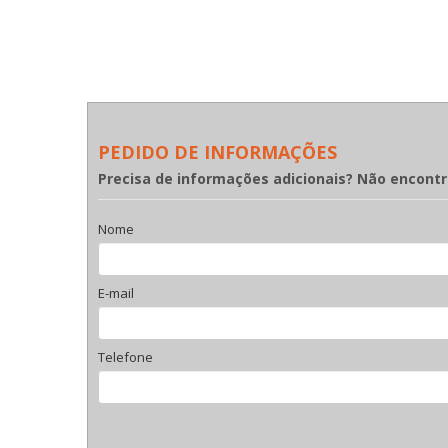
PEDIDO DE INFORMAÇÕES
Precisa de informações adicionais? Não encont
Nome
E-mail
Telefone