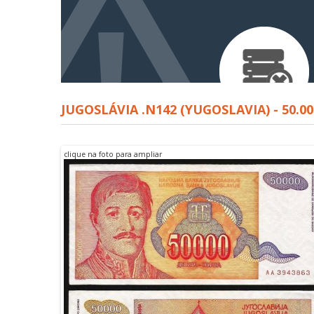
JUGOSLÁVIA .N142 (YUGOSLAVIA) - 50.00
clique na foto para ampliar