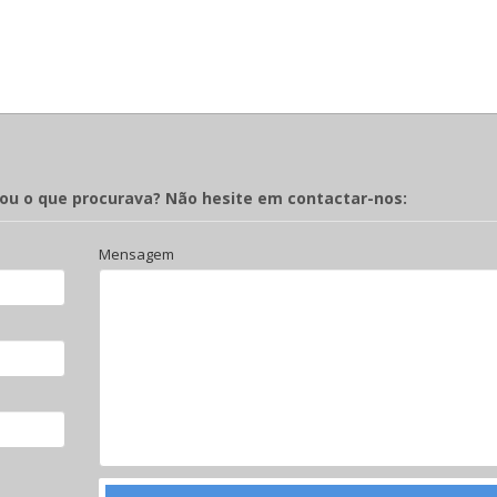
rou o que procurava? Não hesite em contactar-nos:
Mensagem