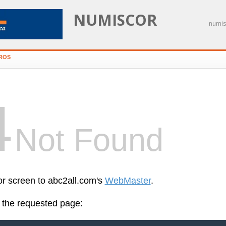
NUMISCOR
numis
IROS