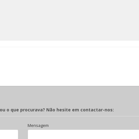
rou o que procurava? Não hesite em contactar-nos:
Mensagem