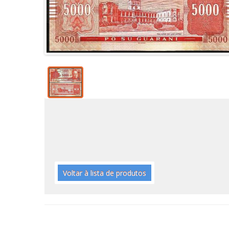
Voltar à lista de produtos