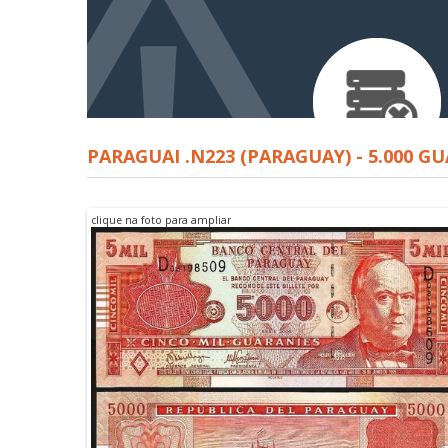
PARAGUAI .N223 (PARAGUAY) - 5.000 G
clique na foto para ampliar