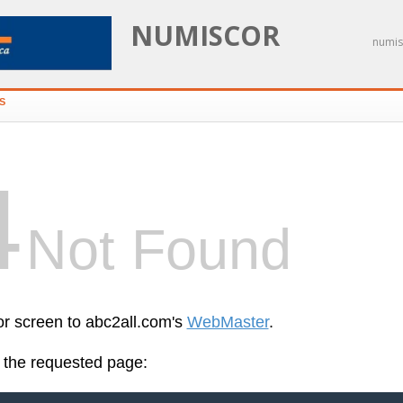
NUMISCOR
numis
S