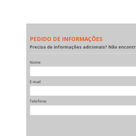
PEDIDO DE INFORMAÇÕES
Precisa de informações adicionais? Não encont
Nome
E-mail
Telefone