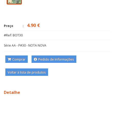
4.90 €
Preço
#Ref: BOT30
Série AA - P#30 - NOTA NOVA
Comprar
Pedido de Informações
Voltar à lista de produtos
Detalhe