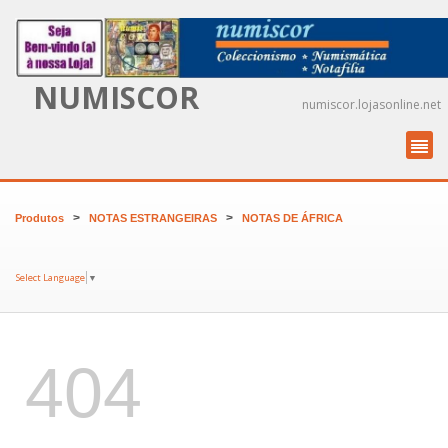
NUMISCOR
numiscor.lojasonline.net
>
>
Produtos
NOTAS ESTRANGEIRAS
NOTAS DE ÁFRICA
Select Language
▼