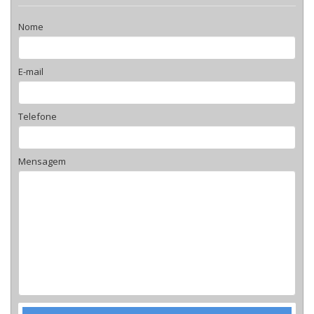
Nome
E-mail
Telefone
Mensagem