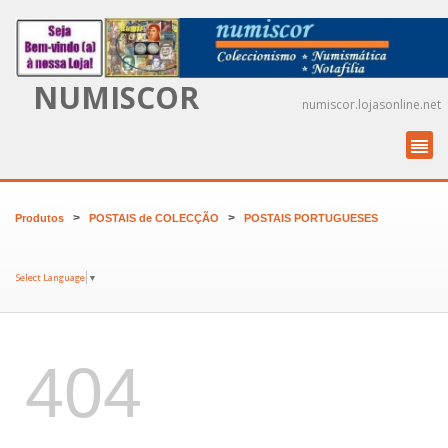
NUMISCOR
numiscor.lojasonline.net
>
>
Produtos
POSTAIS de COLECÇÃO
POSTAIS PORTUGUESES
Select Language
▼