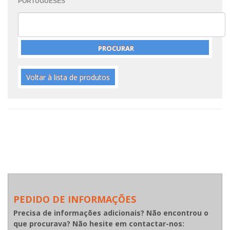
PORTUGUESES
Voltar à lista de produtos
PEDIDO DE INFORMAÇÕES
Precisa de informações adicionais? Não encontrou o
que procurava? Não hesite em contactar-nos: