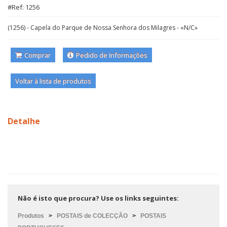
#Ref: 1256
(1256) - Capela do Parque de Nossa Senhora dos Milagres - «N/C»
Comprar
Pedido de Informações
Voltar à lista de produtos
Detalhe
Não é isto que procura? Use os links seguintes:
Produtos
>
POSTAIS de COLECÇÃO
>
POSTAIS