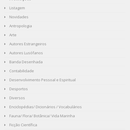
Listagem
Novidades
Antropologia
Arte
Autores Estrangeiros
Autores Lusófanos
Banda Desenhada
Contabilidade
Desenvolvimento Pessoal e Espiritual
Desportos
Diversos
Enciclopédias/ Dicionários / Vocabulários
Fauna/ Flora/ Botânica/ Vida Marinha
Ficção Científica