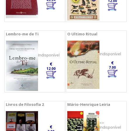
12.00
Lembro-me de Ti
O Ultimo Ritual
Indisponível
Indisponível
€
€
7.00
12.00
Livros de Filosofia 2
Mário-Henrique Leiria
<>
€
Indisponível