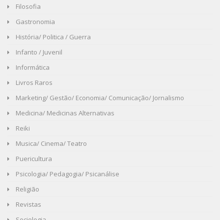
Filosofia
Gastronomia
História/ Politica / Guerra
Infanto / Juvenil
Informática
Livros Raros
Marketing/ Gestão/ Economia/ Comunicação/ Jornalismo
Medicina/ Medicinas Alternativas
Reiki
Musica/ Cinema/ Teatro
Puericultura
Psicologia/ Pedagogia/ Psicanálise
Religião
Revistas
Sociologia