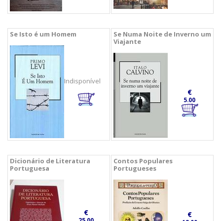
Se Isto é um Homem
Se Numa Noite de Inverno um
Viajante
Indisponível
€
5.00
Dicionário de Literatura
Contos Populares
Portuguesa
Portugueses
€
€
25.00