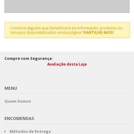
Conhece alguém que beneficiará da informação, produtos ou
serviços disponibilizados nesta página?
PARTILHE-NOS!
Compre com Segurança:
Avaliação desta Loja
MENU
Quem Somos
ENCOMENDAS
Métodos de Entrega