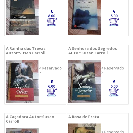
€
€
8.00
5.00
A Rainha das Trevas
A Senhora dos Segredos
Autor:Susan Carroll
Autor:Susan Carroll
< Reservado
< Reservado
>
>
€
€
6.00
6.00
A Caçadora Autor:Susan
A Rosa de Prata
Carroll
< Reservado