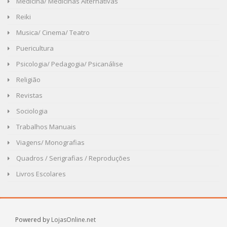
Medicina/ Medicinas Alternativas
Reiki
Musica/ Cinema/ Teatro
Puericultura
Psicologia/ Pedagogia/ Psicanálise
Religião
Revistas
Sociologia
Trabalhos Manuais
Viagens/ Monografias
Quadros / Serigrafias / Reproduções
Livros Escolares
Powered by
LojasOnline.net