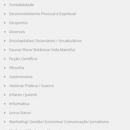
Contabilidade
Desenvolvimento Pessoal e Espiritual
Desportos
Diversos
Enciclopédias/ Dicionários / Vocabulários
Fauna/ Flora/ Botânica/ Vida Marinha
Ficção Científica
Filosofia
Gastronomia
História/ Politica / Guerra
Infanto / Juvenil
Informática
Livros Raros
Marketing/ Gestão/ Economia/ Comunicação/ Jornalismo