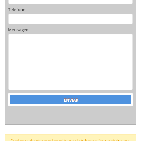
Telefone
Mensagem
Conhece alguém que beneficiará da informação, produtos ou