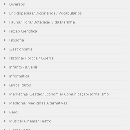
Diversos
Enciclopédias/ Dicionários / Vocabulários
Fauna/ Flora/ Botânica/ Vida Marinha
Ficção Científica
Filosofia
Gastronomia
História/ Politica / Guerra
Infanto / Juvenil
Informática
Livros Raros
Marketing/ Gestão/ Economia/ Comunicação/ Jornalismo
Medicina/ Medicinas Alternativas
Reiki
Musica/ Cinema/ Teatro