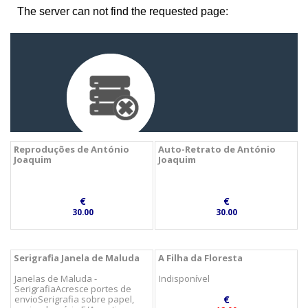
Reproduções de António
Auto-Retrato de António
Joaquim
Joaquim
€
€
30.00
30.00
Serigrafia Janela de Maluda
A Filha da Floresta
Janelas de Maluda -
Indisponível
SerigrafiaAcresce portes de
envioSerigrafia sobre papel,
€