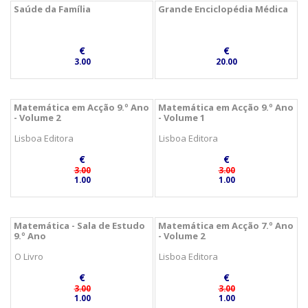
Saúde da Família
Grande Enciclopédia Médica
€
€
3.00
20.00
Matemática em Acção 9.º Ano
Matemática em Acção 9.º Ano
- Volume 2
- Volume 1
Lisboa Editora
Lisboa Editora
€
€
3.00
3.00
1.00
1.00
Matemática - Sala de Estudo
Matemática em Acção 7.º Ano
9.º Ano
- Volume 2
O Livro
Lisboa Editora
€
€
3.00
3.00
1.00
1.00