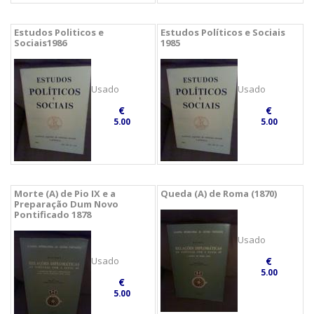
Estudos Politicos e
Estudos Políticos e Sociais
Sociais1986
1985
Usado
Usado
€
€
5.00
5.00
Morte (A) de Pio IX e a
Queda (A) de Roma (1870)
Preparação Dum Novo
Pontificado 1878
Usado
Usado
€
5.00
€
5.00