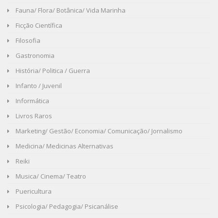
Fauna/ Flora/ Botânica/ Vida Marinha
Ficção Científica
Filosofia
Gastronomia
História/ Politica / Guerra
Infanto / Juvenil
Informática
Livros Raros
Marketing/ Gestão/ Economia/ Comunicação/ Jornalismo
Medicina/ Medicinas Alternativas
Reiki
Musica/ Cinema/ Teatro
Puericultura
Psicologia/ Pedagogia/ Psicanálise