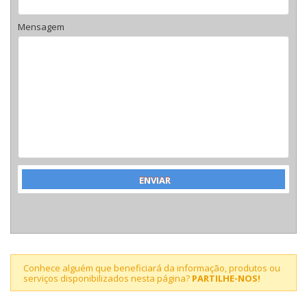
Mensagem
Conhece alguém que beneficiará da informação, produtos ou
serviços disponibilizados nesta página?
PARTILHE-NOS!