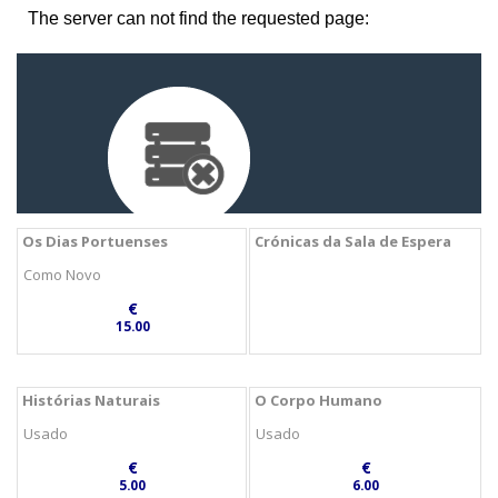
Os Dias Portuenses
Crónicas da Sala de Espera
Como Novo
€
15.00
Histórias Naturais
O Corpo Humano
Usado
Usado
€
€
5.00
6.00