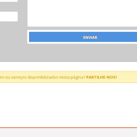
s ou serviços disponibilizados nesta página?
PARTILHE-NOS!