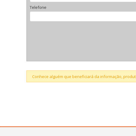
Telefone
Conhece alguém que beneficiará da informação, produto