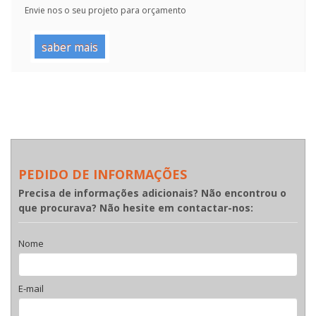
Envie nos o seu projeto para orçamento
saber mais
PEDIDO DE INFORMAÇÕES
Precisa de informações adicionais? Não encontrou o
que procurava? Não hesite em contactar-nos:
Nome
E-mail