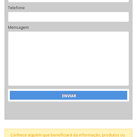
Telefone
Mensagem
Conhece alguém que beneficiará da informação, produtos ou