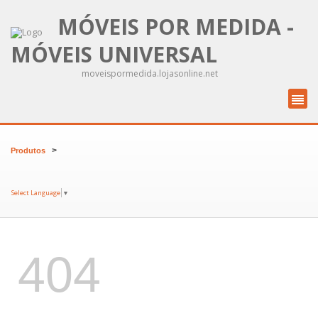
MÓVEIS POR MEDIDA -
MÓVEIS UNIVERSAL
moveispormedida.lojasonline.net
>
Produtos
Select Language
▼