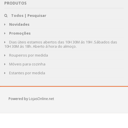
PRODUTOS
Todos | Pesquisar
Novidades
Promoções
Dias úteis estamos abertos das 10H 30M ás 19H .Sábados das
10H 30M ás 18h. Aberto á hora do almoço.
Roupeiros por medida
Móveis para cozinha
Estantes por medida
Powered by
LojasOnline.net