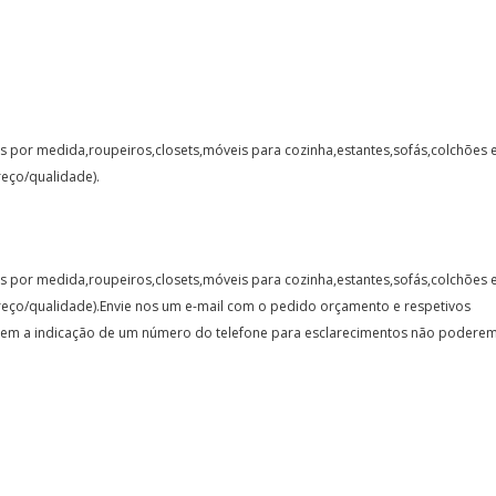
 por medida,roupeiros,closets,móveis para cozinha,estantes,sofás,colchões 
eço/qualidade).
 por medida,roupeiros,closets,móveis para cozinha,estantes,sofás,colchões 
ço/qualidade).Envie nos um e-mail com o pedido orçamento e respetivos
o.Sem a indicação de um número do telefone para esclarecimentos não podere