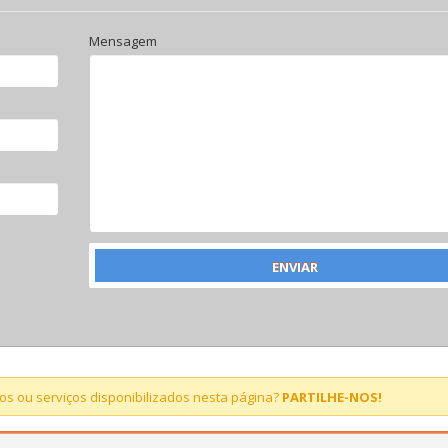
Mensagem
s ou serviços disponibilizados nesta página?
PARTILHE-NOS!