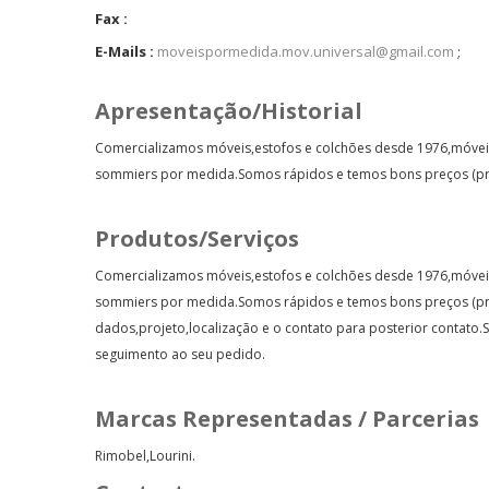
Fax :
E-Mails :
moveispormedida.mov.universal@gmail.com
;
Apresentação/Historial
Comercializamos móveis,estofos e colchões desde 1976,móveis
sommiers por medida.Somos rápidos e temos bons preços (pr
Produtos/Serviços
Comercializamos móveis,estofos e colchões desde 1976,móveis
sommiers por medida.Somos rápidos e temos bons preços (pre
dados,projeto,localização e o contato para posterior contat
seguimento ao seu pedido.
Marcas Representadas / Parcerias
Rimobel,Lourini.