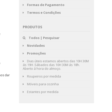
Formas de Pagamento
Termos e Condições
PRODUTOS
e
Todos | Pesquisar
Novidades
Promoções
Dias úteis estamos abertos das 10H 30M
e
ás 19H .Sábados das 10H 30M ás 18h.
Aberto á hora do almoço.
mos dar
Roupeiros por medida
Móveis para cozinha
Estantes por medida