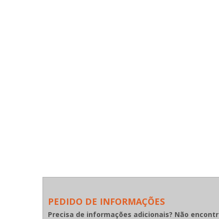
PEDIDO DE INFORMAÇÕES
Precisa de informações adicionais? Não encont