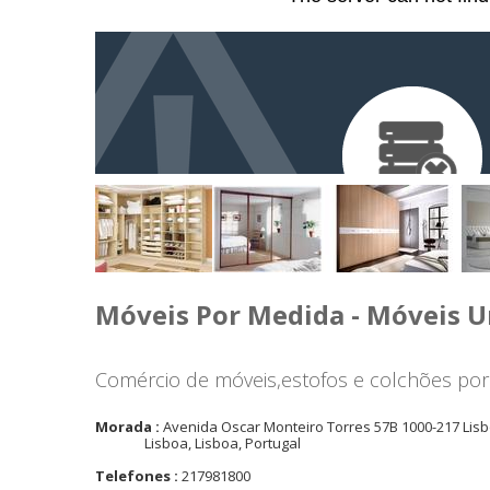
Móveis Por Medida - Móveis U
Comércio de móveis,estofos e colchões po
Morada :
Avenida Oscar Monteiro Torres 57B 1000-217 Lisb
Lisboa, Lisboa, Portugal
Telefones :
217981800