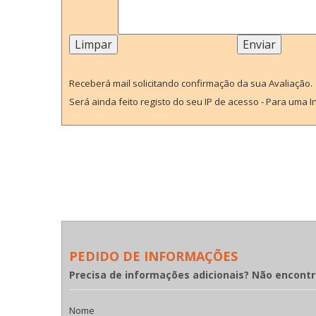
Receberá mail solicitando confirmação da sua Avaliação.
Será ainda feito registo do seu IP de acesso - Para uma 
PEDIDO DE INFORMAÇÕES
Precisa de informações adicionais? Não encont
Nome