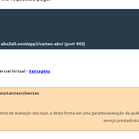
rcial Virtual -
Vantagens
visitantes/clientes
smos de avaliação das lojas, e desta forma dar uma garantia/avaliação da qua
serviço prestado/es