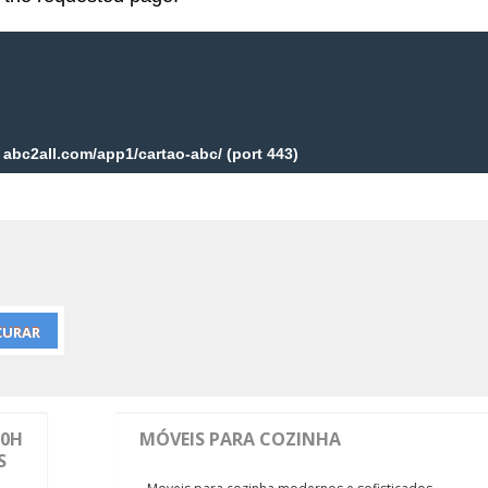
10H
MÓVEIS PARA COZINHA
S