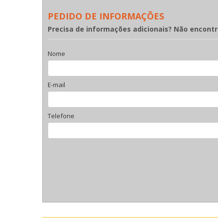
PEDIDO DE INFORMAÇÕES
Precisa de informações adicionais? Não encont
Nome
E-mail
Telefone