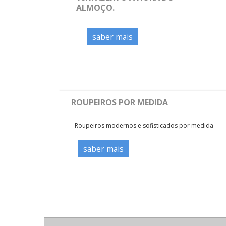
ALMOÇO.
saber mais
ROUPEIROS POR MEDIDA
Roupeiros modernos e sofisticados por medida
saber mais