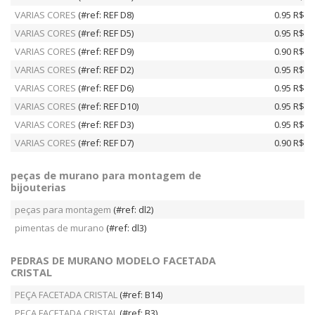
VARIAS CORES
(#ref: REF D8)
0.95 R$
VARIAS CORES
(#ref: REF D5)
0.95 R$
VARIAS CORES
(#ref: REF D9)
0.90 R$
VARIAS CORES
(#ref: REF D2)
0.95 R$
VARIAS CORES
(#ref: REF D6)
0.95 R$
VARIAS CORES
(#ref: REF D10)
0.95 R$
VARIAS CORES
(#ref: REF D3)
0.95 R$
VARIAS CORES
(#ref: REF D7)
0.90 R$
peças de murano para montagem de
bijouterias
peças para montagem
(#ref: dl2)
pimentas de murano
(#ref: dl3)
PEDRAS DE MURANO MODELO FACETADA
CRISTAL
PEÇA FACETADA CRISTAL
(#ref: B14)
PEÇA FACETADA CRISTAL
(#ref: B3)