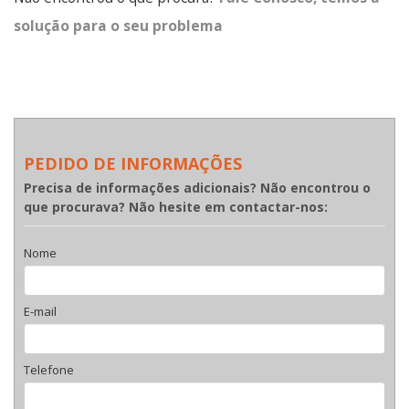
solução para o seu problema
PEDIDO DE INFORMAÇÕES
Precisa de informações adicionais? Não encontrou o
que procurava? Não hesite em contactar-nos:
Nome
E-mail
Telefone