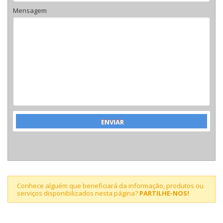
Mensagem
Conhece alguém que beneficiará da informação, produtos ou
serviços disponibilizados nesta página?
PARTILHE-NOS!