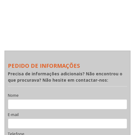
PEDIDO DE INFORMAÇÕES
Precisa de informações adicionais? Não encontrou o
que procurava? Não hesite em contactar-nos:
Nome
E-mail
Telefone