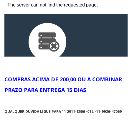
COMPRAS ACIMA DE 200,00 OU A COMBINAR
PRAZO PARA ENTREGA 15 DIAS
QUALQUER DUVIDA LIGUE PARA 11 2911-8506 -CEL -11-9926-47069