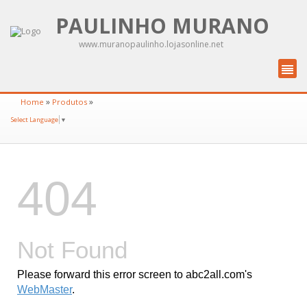
PAULINHO MURANO
www.muranopaulinho.lojasonline.net
»
»
Home
Produtos
Select Language
▼