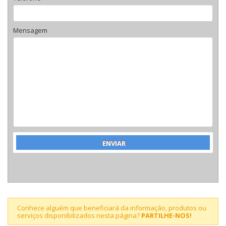
Mensagem
Conhece alguém que beneficiará da informação, produtos ou
serviços disponibilizados nesta página?
PARTILHE-NOS!