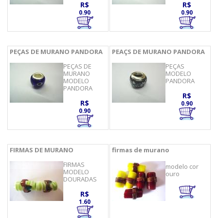
R$
R$
0.90
0.90
PEÇAS DE MURANO PANDORA
PEAÇS DE MURANO PANDORA
PEÇAS DE
PEÇAS
MURANO
MODELO
MODELO
PANDORA
PANDORA
R$
R$
0.90
0.90
FIRMAS DE MURANO
firmas de murano
FIRMAS
modelo cor
MODELO
ouro
DOURADAS
R$
1.60