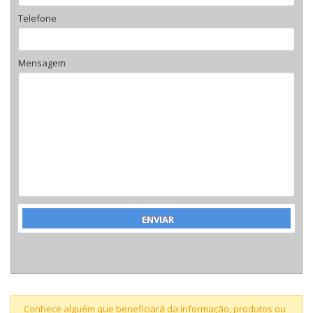
Telefone
Mensagem
Conhece alguém que beneficiará da informação, produtos ou