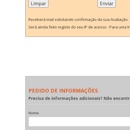
Receberá mail solicitando confirmação da sua Avaliação.
Será ainda feito registo do seu IP de acesso - Para uma 
PEDIDO DE INFORMAÇÕES
Precisa de informações adicionais? Não encont
Nome