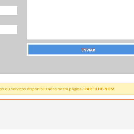
s ou serviços disponibilizados nesta página?
PARTILHE-NOS!