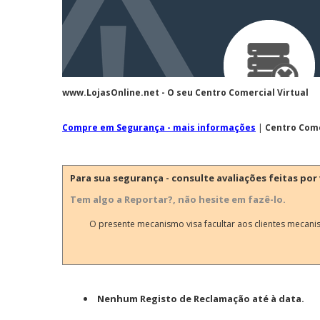
www.LojasOnline.net - O seu Centro Comercial Virtual
Compre em Segurança - mais informações
|
Centro Come
Para sua segurança - consulte avaliações feitas por 
Tem algo a Reportar?, não hesite em fazê-lo.
O presente mecanismo visa facultar aos clientes mecani
Nenhum Registo de Reclamação até à data.