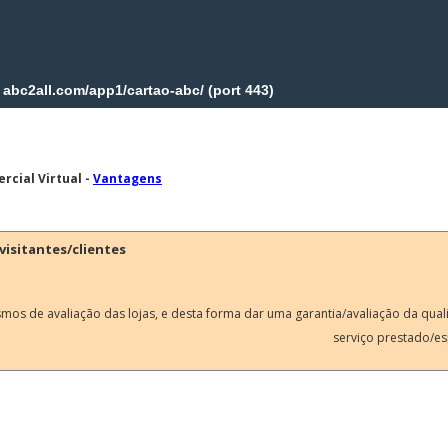
rcial Virtual -
Vantagens
visitantes/clientes
smos de avaliação das lojas, e desta forma dar uma garantia/avaliação da qua
serviço prestado/es