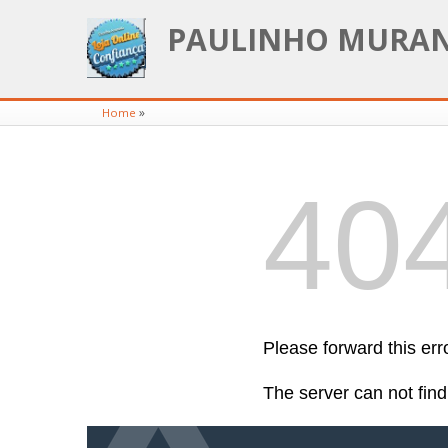
PAULINHO MURA
»
Home