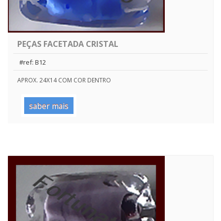
PEÇAS FACETADA CRISTAL
#ref: B12
APROX. 24X14 COM COR DENTRO
saber mais