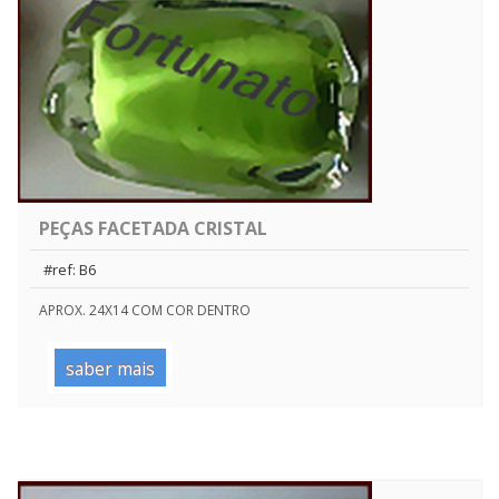
PEÇAS FACETADA CRISTAL
#ref: B6
APROX. 24X14 COM COR DENTRO
saber mais