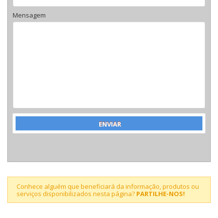
Mensagem
Conhece alguém que beneficiará da informação, produtos ou
serviços disponibilizados nesta página?
PARTILHE-NOS!