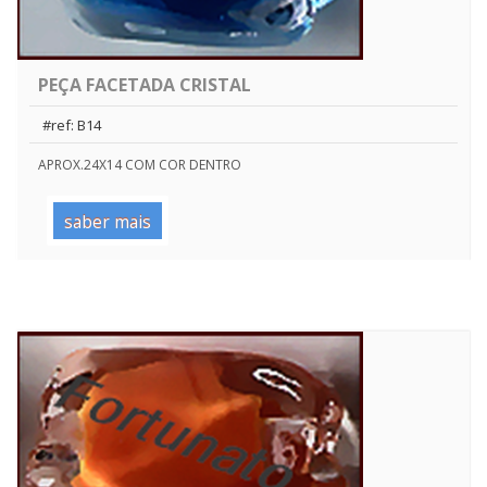
PEÇA FACETADA CRISTAL
#ref: B14
APROX.24X14 COM COR DENTRO
saber mais