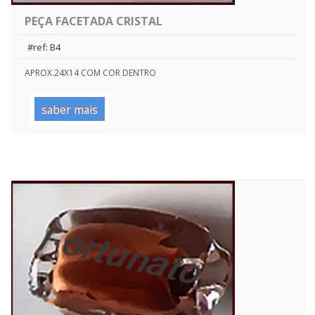
PEÇA FACETADA CRISTAL
#ref: B4
APROX.24X14 COM COR DENTRO
saber mais