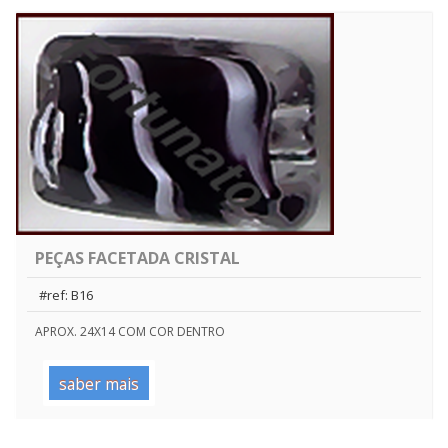
PEÇAS FACETADA CRISTAL
#ref: B16
APROX. 24X14 COM COR DENTRO
saber mais