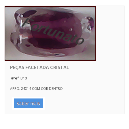
PEÇAS FACETADA CRISTAL
#ref: B10
APRO. 24X14 COM COR DENTRO
saber mais