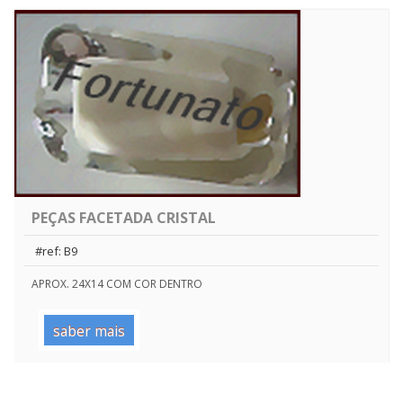
PEÇAS FACETADA CRISTAL
#ref: B9
APROX. 24X14 COM COR DENTRO
saber mais