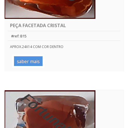
PEÇA FACETADA CRISTAL
#ref: B15
APROX.24X14 COM COR DENTRO
saber mais