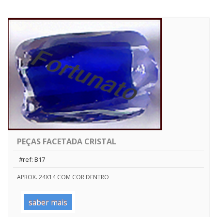
PEÇAS FACETADA CRISTAL
#ref: B17
APROX. 24X14 COM COR DENTRO
saber mais