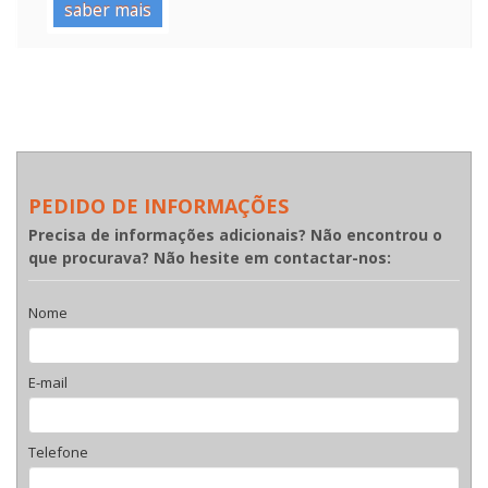
saber mais
PEDIDO DE INFORMAÇÕES
Precisa de informações adicionais? Não encontrou o
que procurava? Não hesite em contactar-nos:
Nome
E-mail
Telefone