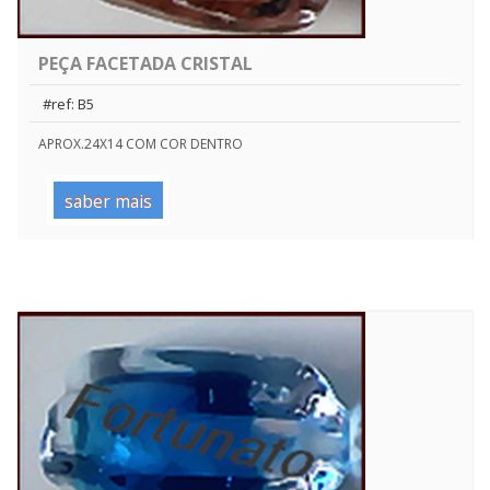
PEÇA FACETADA CRISTAL
#ref: B5
APROX.24X14 COM COR DENTRO
saber mais