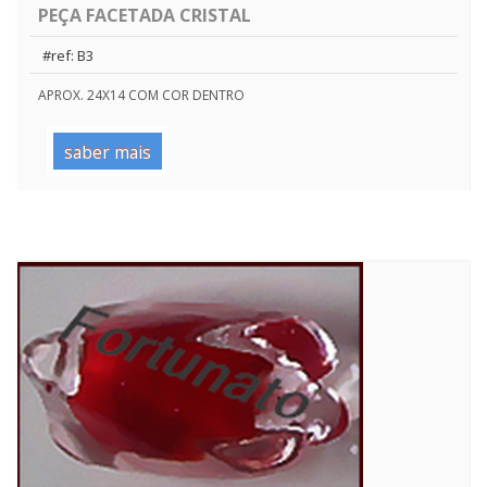
PEÇA FACETADA CRISTAL
#ref: B3
APROX. 24X14 COM COR DENTRO
saber mais