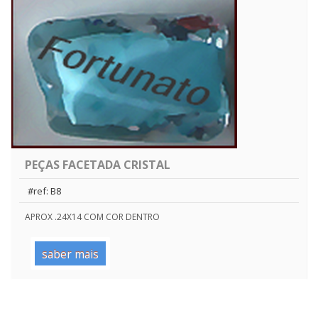
PEÇAS FACETADA CRISTAL
#ref: B8
APROX .24X14 COM COR DENTRO
saber mais