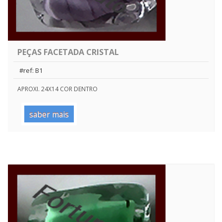
PEÇAS FACETADA CRISTAL
#ref: B1
APROXI. 24X14 COR DENTRO
saber mais