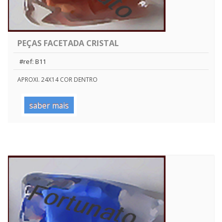
PEÇAS FACETADA CRISTAL
#ref: B11
APROXI. 24X14 COR DENTRO
saber mais