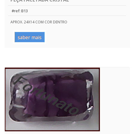
#ref: B13
APROX. 24X14 COM COR DENTRO
saber mais