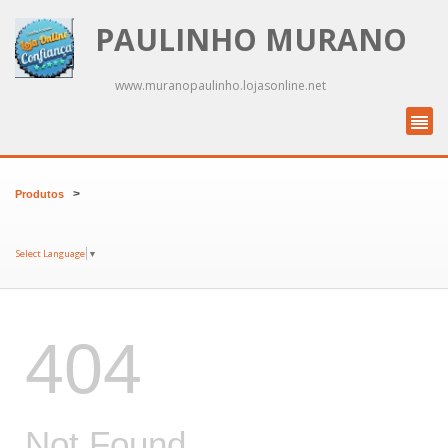
PAULINHO MURANO
www.muranopaulinho.lojasonline.net
>
Produtos
Select Language
▼