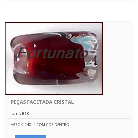
PEÇAS FACETADA CRISTAL
#ref: B18
APROX .24X14 COM COR DENTRO