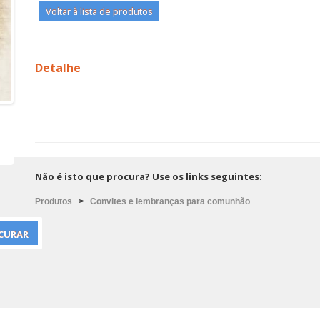
Voltar à lista de produtos
Detalhe
Não é isto que procura? Use os links seguintes:
Produtos
>
Convites e lembranças para comunhão