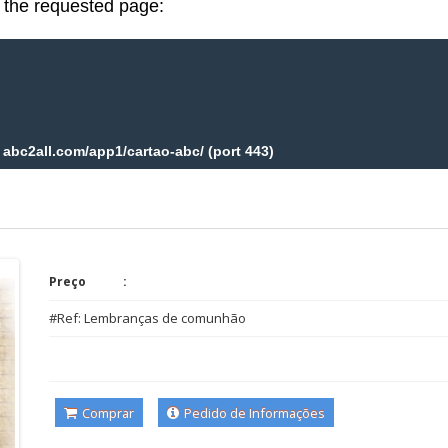
Preço
#Ref: Lembranças de comunhão
Comprar
Pedido de Informações