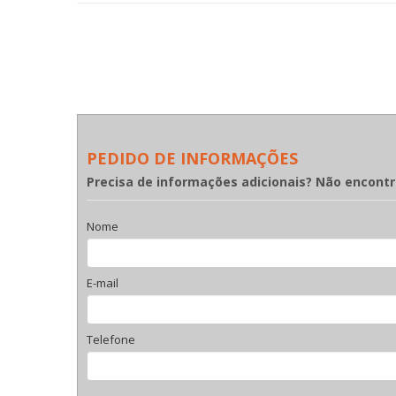
PEDIDO DE INFORMAÇÕES
Precisa de informações adicionais? Não encont
Nome
E-mail
Telefone