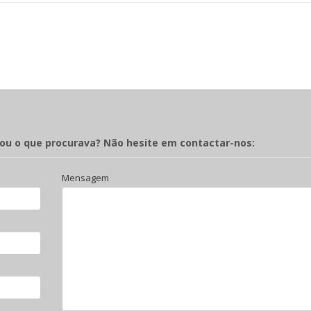
rou o que procurava? Não hesite em contactar-nos:
Mensagem