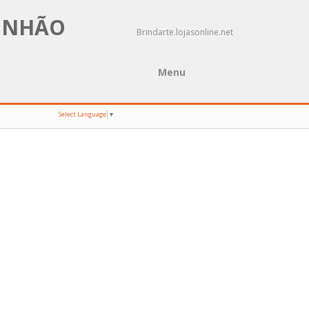
MUNHÃO
Brindarte.lojasonline.net
Menu
Select Language
▼