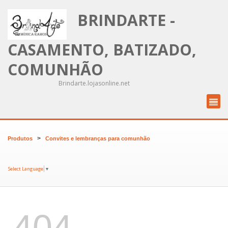
BRINDARTE -
CASAMENTO, BATIZADO,
COMUNHÃO
Brindarte.lojasonline.net
>
Produtos
Convites e lembranças para comunhão
Select Language
▼