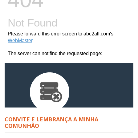
CONVITE E LEMBRANÇA A MINHA
COMUNHÃO