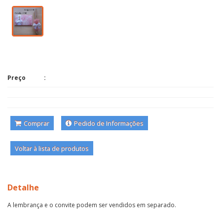
Preço
Comprar
Pedido de Informações
Voltar à lista de produtos
Detalhe
A lembrança e o convite podem ser vendidos em separado.