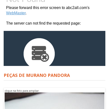
PEÇAS DE MURANO PANDORA
clique na foto para ampliar