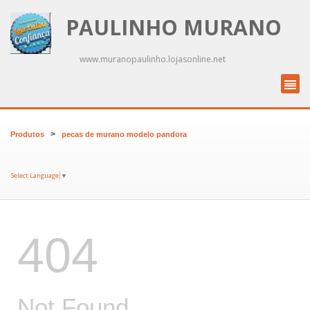
PAULINHO MURANO
www.muranopaulinho.lojasonline.net
>
Produtos
pecas de murano modelo pandora
Select Language
▼