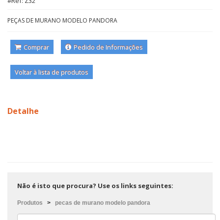
#Ref: Z32
PEÇAS DE MURANO MODELO PANDORA
Comprar
Pedido de Informações
Voltar à lista de produtos
Detalhe
Não é isto que procura? Use os links seguintes:
Produtos
>
pecas de murano modelo pandora