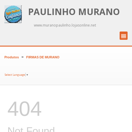
PAULINHO MURANO
www.muranopaulinho.lojasonline.net
>
Produtos
FIRMAS DE MURANO
Select Language
▼