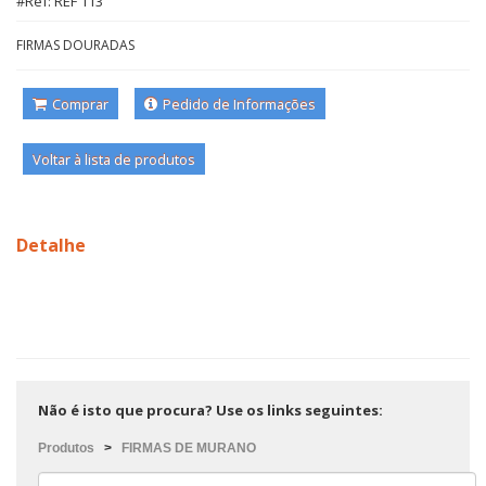
#Ref: REF 113
FIRMAS DOURADAS
Comprar
Pedido de Informações
Voltar à lista de produtos
Detalhe
Não é isto que procura? Use os links seguintes:
Produtos
>
FIRMAS DE MURANO