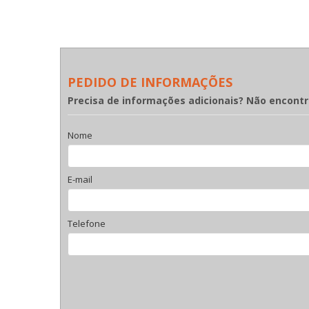
PEDIDO DE INFORMAÇÕES
Precisa de informações adicionais? Não encont
Nome
E-mail
Telefone