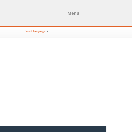
Menu
Select Language
▼