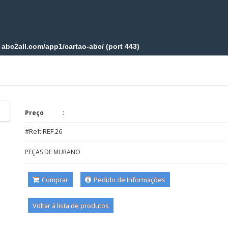
Preço
#Ref: REF.26
PEÇAS DE MURANO
Comprar
Pedido de Informações
Voltar à lista de produtos