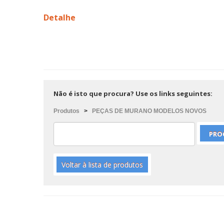
Detalhe
Não é isto que procura? Use os links seguintes:
Produtos
>
PEÇAS DE MURANO MODELOS NOVOS
Voltar à lista de produtos