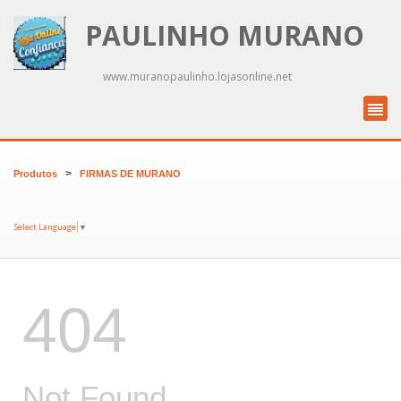
PAULINHO MURANO
www.muranopaulinho.lojasonline.net
>
Produtos
FIRMAS DE MURANO
Select Language
▼