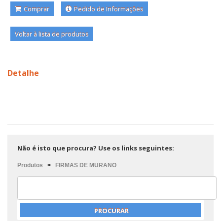
Comprar
Pedido de Informações
Voltar à lista de produtos
Detalhe
Não é isto que procura? Use os links seguintes:
Produtos
>
FIRMAS DE MURANO