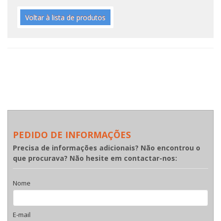
Voltar à lista de produtos
PEDIDO DE INFORMAÇÕES
Precisa de informações adicionais? Não encontrou o
que procurava? Não hesite em contactar-nos:
Nome
E-mail