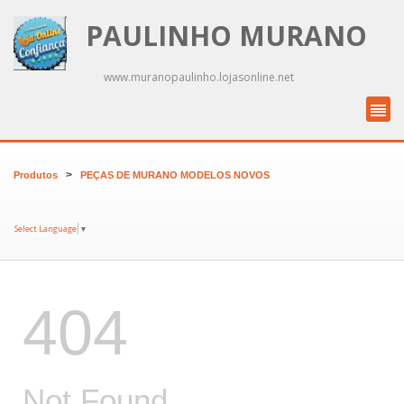
PAULINHO MURANO
www.muranopaulinho.lojasonline.net
>
Produtos
PEÇAS DE MURANO MODELOS NOVOS
Select Language
▼