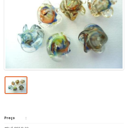
Preço