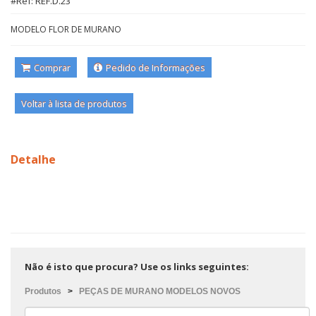
#Ref: REF.D.23
MODELO FLOR DE MURANO
Comprar
Pedido de Informações
Voltar à lista de produtos
Detalhe
Não é isto que procura? Use os links seguintes:
Produtos
>
PEÇAS DE MURANO MODELOS NOVOS