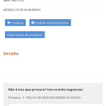
#Ref: REF D.23
MODELO FLOR DE MURANO
Comprar
Pedido de Informações
Voltar à lista de produtos
Detalhe
Não é isto que procura? Use os links seguintes:
Produtos
>
PEÇAS DE MURANO MODELOS NOVOS