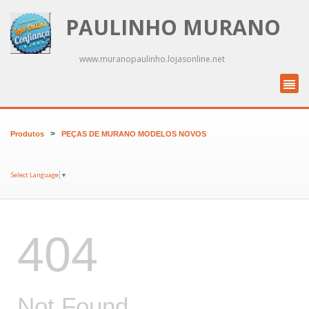
PAULINHO MURANO
www.muranopaulinho.lojasonline.net
>
Produtos
PEÇAS DE MURANO MODELOS NOVOS
Select Language
▼