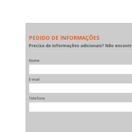
PEDIDO DE INFORMAÇÕES
Precisa de informações adicionais? Não encont
Nome
E-mail
Telefone