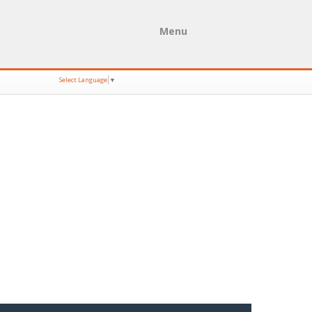
Menu
Select Language
▼