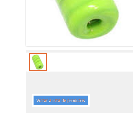
Voltar à lista de produtos