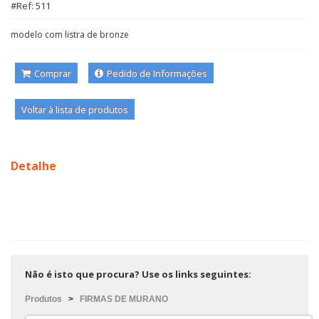
#Ref: 511
modelo com listra de bronze
Comprar
Pedido de Informações
Voltar à lista de produtos
Detalhe
Não é isto que procura? Use os links seguintes:
Produtos
>
FIRMAS DE MURANO