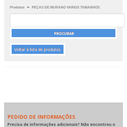
Produtos
>
PEÇAS DE MURANO VARIOS TAMANHOS
Voltar à lista de produtos
PEDIDO DE INFORMAÇÕES
Precisa de informações adicionais? Não encontrou o