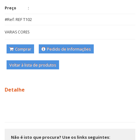
Preço
#Ref: REF T102
VARIAS CORES
Comprar
Pedido de Informações
Voltar à lista de produtos
Detalhe
Não é isto que procura? Use os links seguintes: