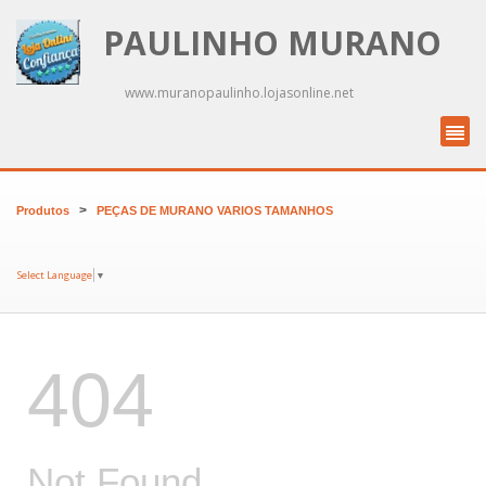
PAULINHO MURANO
www.muranopaulinho.lojasonline.net
>
Produtos
PEÇAS DE MURANO VARIOS TAMANHOS
Select Language
▼