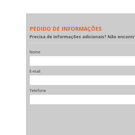
PEDIDO DE INFORMAÇÕES
Precisa de informações adicionais? Não encont
Nome
E-mail
Telefone