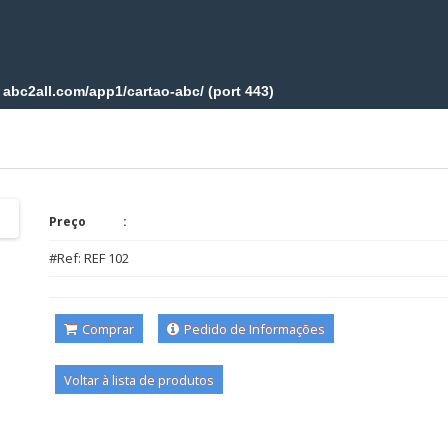
Preço
#Ref: REF 102
Comprar
Pedido de Informações
Voltar à lista de produtos