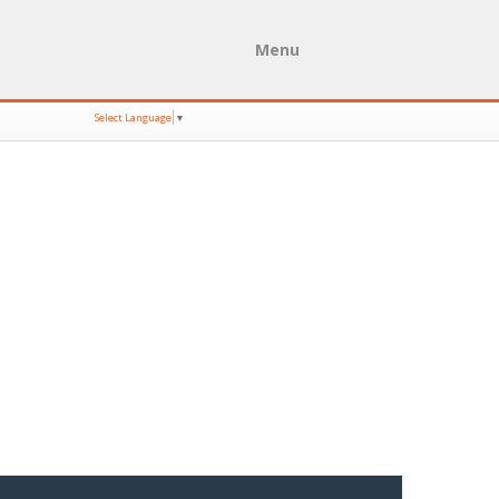
Menu
Select Language
▼