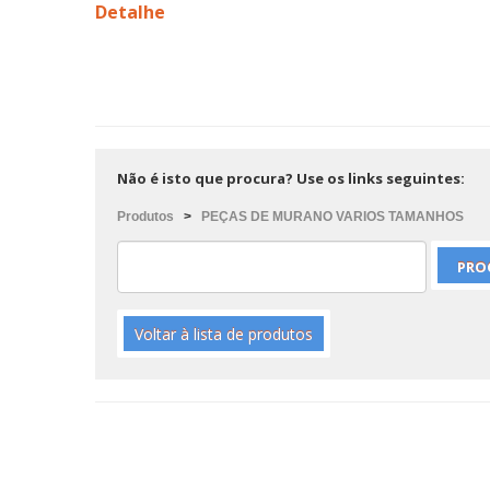
Detalhe
Não é isto que procura? Use os links seguintes:
Produtos
>
PEÇAS DE MURANO VARIOS TAMANHOS
Voltar à lista de produtos