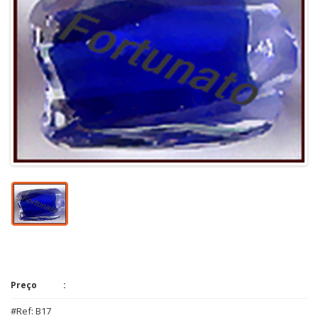
Preço
#Ref: B17