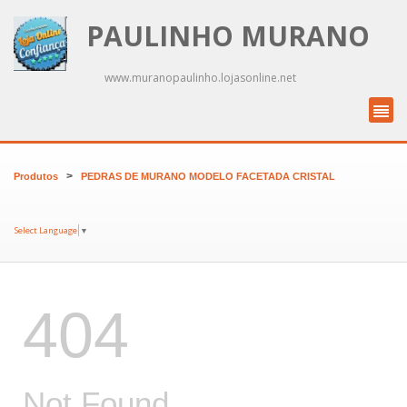
PAULINHO MURANO
www.muranopaulinho.lojasonline.net
>
Produtos
PEDRAS DE MURANO MODELO FACETADA CRISTAL
Select Language
▼