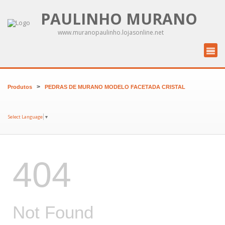
PAULINHO MURANO
www.muranopaulinho.lojasonline.net
>
Produtos
PEDRAS DE MURANO MODELO FACETADA CRISTAL
Select Language
▼