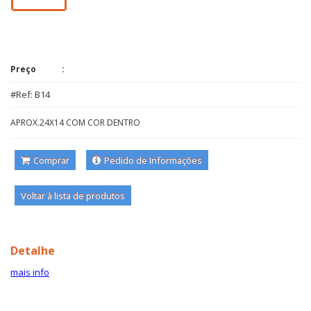
Preço
#Ref: B14
APROX.24X14 COM COR DENTRO
Comprar
Pedido de Informações
Voltar à lista de produtos
Detalhe
mais info