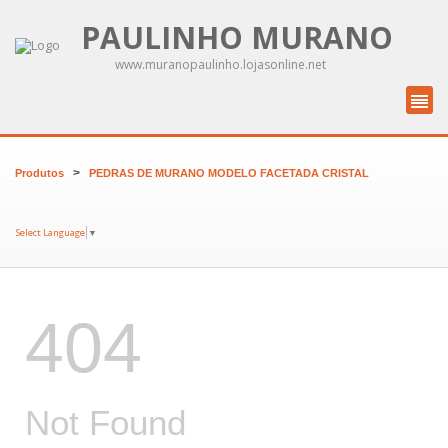
PAULINHO MURANO
www.muranopaulinho.lojasonline.net
>
Produtos
PEDRAS DE MURANO MODELO FACETADA CRISTAL
Select Language
▼