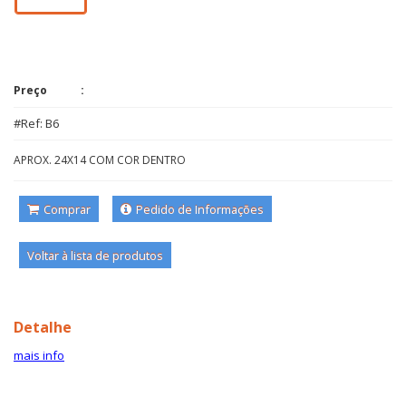
Preço
#Ref: B6
APROX. 24X14 COM COR DENTRO
Comprar
Pedido de Informações
Voltar à lista de produtos
Detalhe
mais info