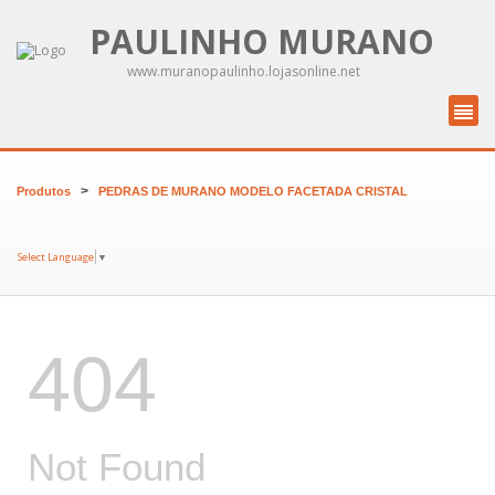
PAULINHO MURANO
www.muranopaulinho.lojasonline.net
>
Produtos
PEDRAS DE MURANO MODELO FACETADA CRISTAL
Select Language
▼