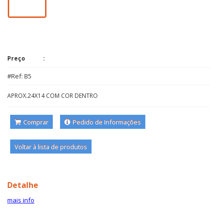
Preço
#Ref: B5
APROX.24X14 COM COR DENTRO
Comprar
Pedido de Informações
Voltar à lista de produtos
Detalhe
mais info