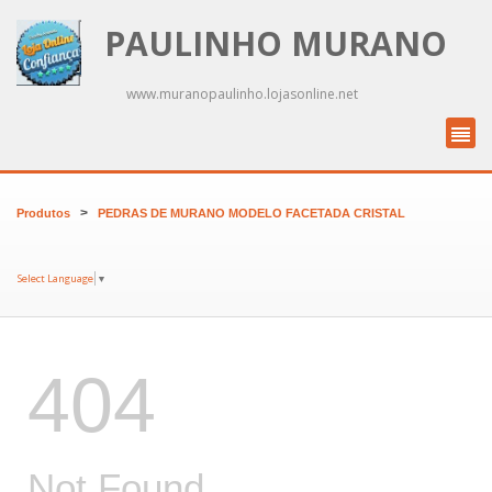
PAULINHO MURANO
www.muranopaulinho.lojasonline.net
>
Produtos
PEDRAS DE MURANO MODELO FACETADA CRISTAL
Select Language
▼