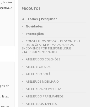
co, de mão-
PRODUTOS
pelativo e
Todos | Pesquisar
Novidades
Promoções
CONSULTE OS NOSSOS DESCONTOS E
PROMOÇÕES EM TODAS AS MARCAS,
ENCOMENDE POR TELEFONE LIGUE
214301070 ou 962740013
ATELIER DOS COLCHÕES
ATELIER FOR KIDS
ATELIER DO SOFÁ
ATELIER DE MOBILIÁRIO
iços de
ATELIER BANAK IMPORTA
ATELIER DO PAPEL PAREDE
 látex,
ATELIER DOS TAPETES
e novas