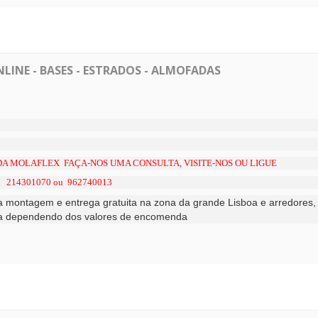
LINE - BASES - ESTRADOS - ALMOFADAS
A MOLAFLEX FAÇA-NOS UMA CONSULTA, VISITE-NOS OU LIGUE
214301070 ou 962740013
 montagem e entrega gratuita na zona da grande Lisboa e arredores
,
ulta dependendo dos valores de encomenda