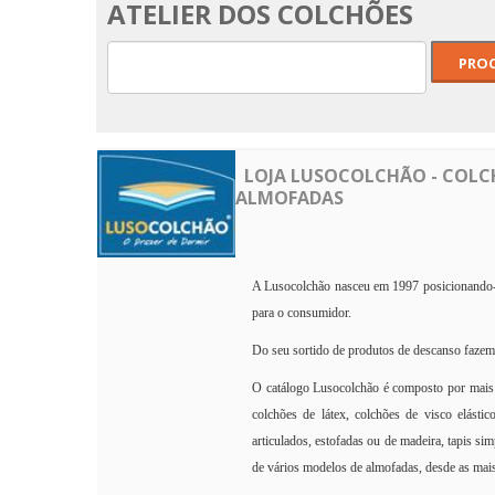
ATELIER DOS COLCHÕES
LOJA LUSOCOLCHÃO - COLCH
ALMOFADAS
A Lusocolchão nasceu em 1997 posicionando-s
para o consumidor.
Do seu sortido de produtos de descanso fazem p
O catálogo Lusocolchão é composto por mais 
colchões de látex, colchões de visco elásti
articulados, estofadas ou de madeira, tapis si
de vários modelos de almofadas, desde as mais 