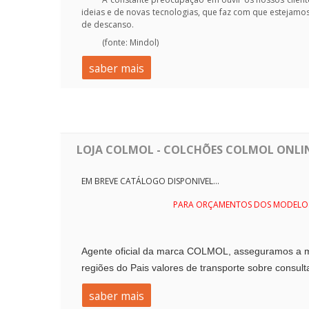
ideias e de novas tecnologias, que faz com que estejam
de descanso.
(fonte: Mindol)
saber mais
LOJA COLMOL - COLCHÕES COLMOL ONLINE
EM BREVE CATÁLOGO DISPONIVEL...
PARA ORÇAMENTOS DOS MODELOS 
Agente oficial da marca COLMOL, asseguramos a mo
regiões do Pais valores de transporte sobre cons
saber mais