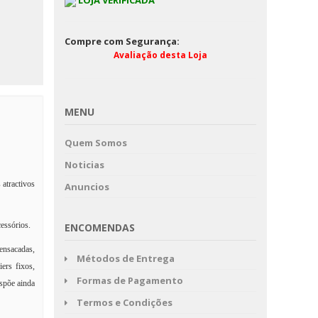
LOJA VERIFICADA
Compre com Segurança:
Avaliação desta Loja
MENU
Quem Somos
Noticias
atractivos
Anuncios
cessórios.
ENCOMENDAS
ensacadas,
Métodos de Entrega
ers fixos,
Formas de Pagamento
ispõe ainda
Termos e Condições