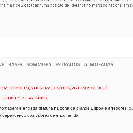
os há mais de 3 decadas numa posição de liderança no mercado nacional em s
 - BASES - SOMMIERS - ESTRADOS - ALMOFADAS
DA COLMOL FAÇA-NOS UMA CONSULTA, VISITE-NOS OU LIGUE
214301070 ou 962740013
ntagem e entrega gratuita na zona da grande Lisboa e arredores
, o
ulta dependendo dos valores de encomenda