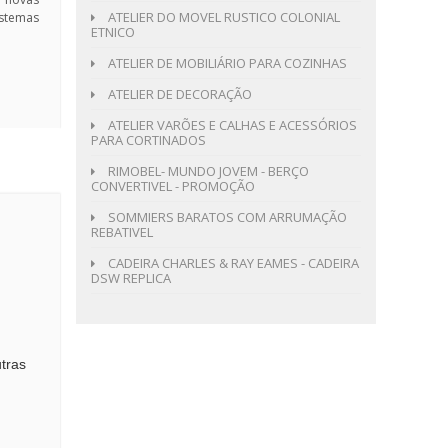
ATELIER DO MOVEL RUSTICO COLONIAL
istemas
ETNICO
ATELIER DE MOBILIÁRIO PARA COZINHAS
ATELIER DE DECORAÇÃO
ATELIER VARÕES E CALHAS E ACESSÓRIOS
PARA CORTINADOS
RIMOBEL- MUNDO JOVEM - BERÇO
CONVERTIVEL - PROMOÇÃO
SOMMIERS BARATOS COM ARRUMAÇÃO
REBATIVEL
CADEIRA CHARLES & RAY EAMES - CADEIRA
DSW REPLICA
utras