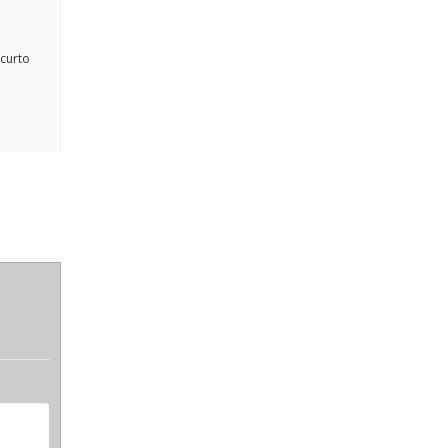
curto