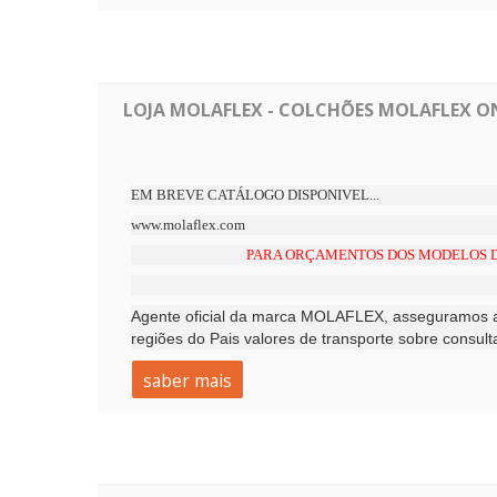
LOJA MOLAFLEX - COLCHÕES MOLAFLEX ON
EM BREVE CATÁLOGO DISPONIVEL...
www.molaflex.com
PARA ORÇAMENTOS DOS MODELOS D
Agente oficial da marca MOLAFLEX, asseguramos a
regiões do Pais valores de transporte sobre cons
saber mais