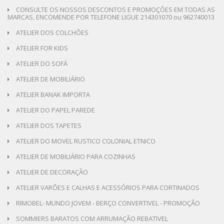
CONSULTE OS NOSSOS DESCONTOS E PROMOÇÕES EM TODAS AS
MARCAS, ENCOMENDE POR TELEFONE LIGUE 214301070 ou 962740013
ATELIER DOS COLCHÕES
ATELIER FOR KIDS
ATELIER DO SOFÁ
ATELIER DE MOBILIÁRIO
ATELIER BANAK IMPORTA
ATELIER DO PAPEL PAREDE
ATELIER DOS TAPETES
ATELIER DO MOVEL RUSTICO COLONIAL ETNICO
ATELIER DE MOBILIÁRIO PARA COZINHAS
ATELIER DE DECORAÇÃO
ATELIER VARÕES E CALHAS E ACESSÓRIOS PARA CORTINADOS
RIMOBEL- MUNDO JOVEM - BERÇO CONVERTIVEL - PROMOÇÃO
SOMMIERS BARATOS COM ARRUMAÇÃO REBATIVEL