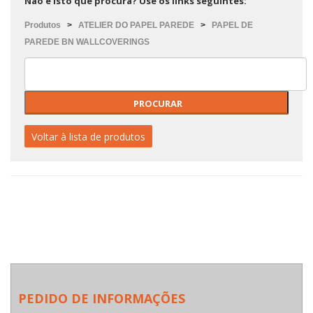
Não é isto que procura? Use os links seguintes:
Produtos
>
ATELIER DO PAPEL PAREDE
>
PAPEL DE
PAREDE BN WALLCOVERINGS
Voltar à lista de produtos
PEDIDO DE INFORMAÇÕES