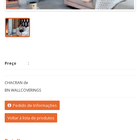
Preço
CHACRAN de
BN WALLCOVERINGS
Pedido de Informações
Voltar à lista de produtos