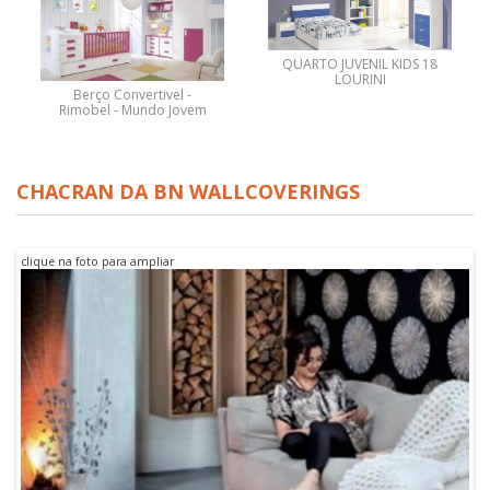
QUARTO JUVENIL KIDS 18
LOURINI
Berço Convertivel -
Rimobel - Mundo Jovem
CHACRAN DA BN WALLCOVERINGS
clique na foto para ampliar