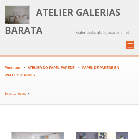
ATELIER GALERIAS
BARATA
GaleriasBarata.lojasonline.net
>
>
Produtos
ATELIER DO PAPEL PAREDE
PAPEL DE PAREDE BN
WALLCOVERINGS
Select Language
▼