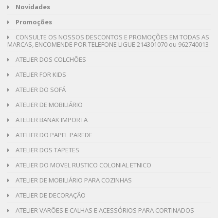
Novidades
Promoções
CONSULTE OS NOSSOS DESCONTOS E PROMOÇÕES EM TODAS AS
MARCAS, ENCOMENDE POR TELEFONE LIGUE 214301070 ou 962740013
ATELIER DOS COLCHÕES
ATELIER FOR KIDS
ATELIER DO SOFÁ
ATELIER DE MOBILIÁRIO
ATELIER BANAK IMPORTA
ATELIER DO PAPEL PAREDE
ATELIER DOS TAPETES
ATELIER DO MOVEL RUSTICO COLONIAL ETNICO
ATELIER DE MOBILIÁRIO PARA COZINHAS
ATELIER DE DECORAÇÃO
ATELIER VARÕES E CALHAS E ACESSÓRIOS PARA CORTINADOS