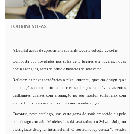
LOURINI SOFÁS
A Lourini acaba de apresentar a sua mais recente coleção de sofás.
Composta por novidades nos sofás de 3 lugares e 2 lugares, novas
chaises longues, sofás de canto e modelos de sofá cama.
Refletem as novas tendências a nível europeu, quer em design quer
em soluções de conforto, como costas e braços reclináveis, assentos
deslizantes, chaises com arrumação no seu interior, sofás relax com
apoio de pés e costas e sofás cama com variadas opçõe.
Encontre, neste catálogo, uma vasta gama de sofás em tecido ou pele
com design arrojado. Modelos de sofás assinados por Sylvain Joly, um
prestiginate designer internacional. O seu nome representa "o vender