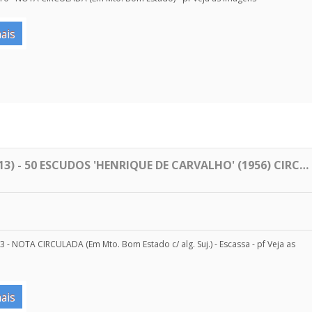
ais
3) - 50 ESCUDOS 'HENRIQUE DE CARVALHO' (1956) CIRC…
 - NOTA CIRCULADA (Em Mto. Bom Estado c/ alg. Suj.) - Escassa - pf Veja as
ais