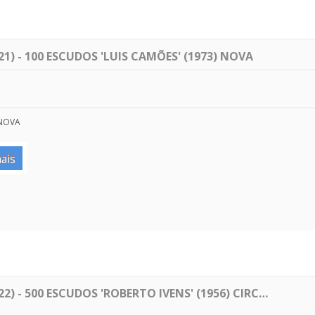
1) - 100 ESCUDOS 'LUIS CAMÕES' (1973) NOVA
 NOVA
ais
2) - 500 ESCUDOS 'ROBERTO IVENS' (1956) CIRC…