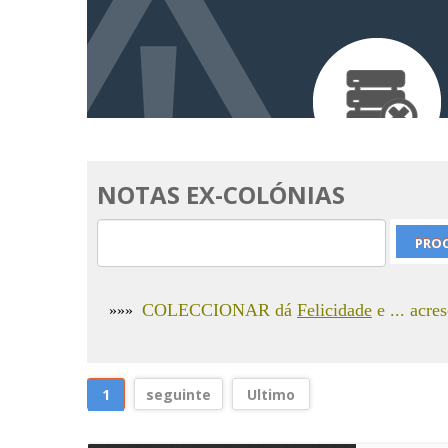
NOTAS EX-COLÓNIAS
COLECCIONAR dá
Felicidade
e ... acre
»»»
1
seguinte
Ultimo