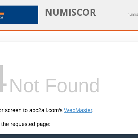
NUMISCOR
numis