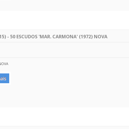
5) - 50 ESCUDOS 'MAR. CARMONA' (1972) NOVA
 NOVA
ais