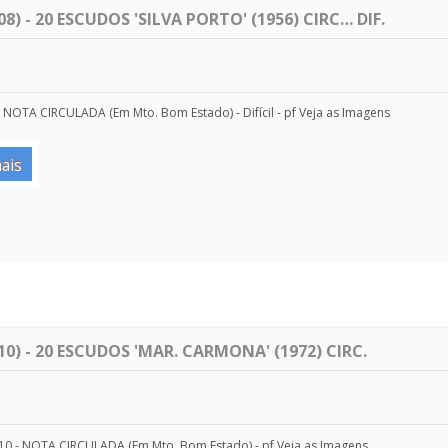
8) - 20 ESCUDOS 'SILVA PORTO' (1956) CIRC… DIF.
 NOTA CIRCULADA (Em Mto. Bom Estado) - Difícil - pf Veja as Imagens
ais
0) - 20 ESCUDOS 'MAR. CARMONA' (1972) CIRC.
10 - NOTA CIRCULADA (Em Mto. Bom Estado) - pf Veja as Imagens