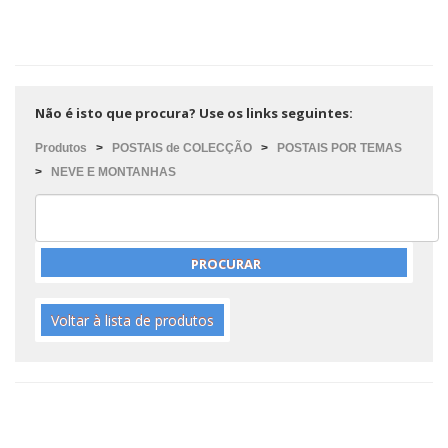
Não é isto que procura? Use os links seguintes:
Produtos
>
POSTAIS de COLECÇÃO
>
POSTAIS POR TEMAS
>
NEVE E MONTANHAS
Voltar à lista de produtos