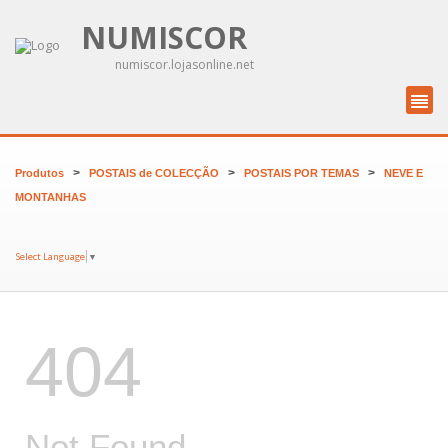
NUMISCOR
numiscor.lojasonline.net
>
>
>
Produtos
POSTAIS de COLECÇÃO
POSTAIS POR TEMAS
NEVE E
MONTANHAS
Select Language
▼