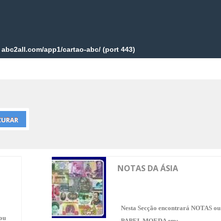
NOTAS DA ÁSIA
Nesta Secção encontrará NOTAS ou
ou
PAPEL MOEDA em: