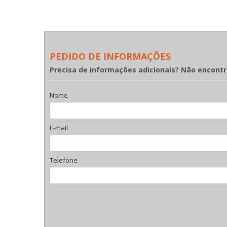
PEDIDO DE INFORMAÇÕES
Precisa de informações adicionais? Não encont
Nome
E-mail
Telefone