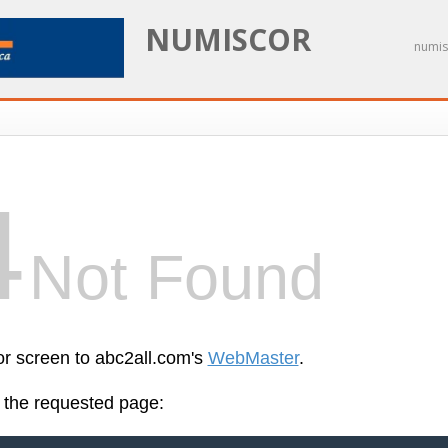
NUMISCOR
numis