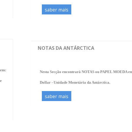
saber mais
NOTAS DA ANTÁRCTICA
 em:
Nesta Secção encontrará NOTAS ou PAPEL MOEDA e
e
Dollar -
Unidade Monetária da Antárctica.
saber mais