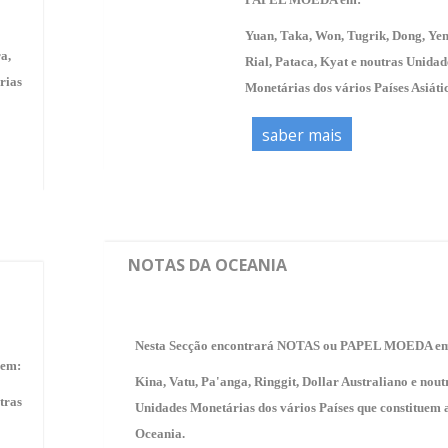
Yuan, Taka, Won, Tugrik, Dong, Yen
a,
Rial, Pataca, Kyat
e noutras Unidad
rias
Monetárias dos vários Países Asiáti
saber mais
NOTAS DA OCEANIA
Nesta Secção encontrará NOTAS ou PAPEL MOEDA e
 em:
Kina, Vatu, Pa'anga, Ringgit, Dollar Australiano
e nout
tras
Unidades Monetárias dos vários Países que constituem 
Oceania.