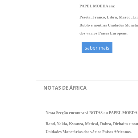
PAPEL MOEDA em:
Peseta, Franco, Libra,
Marco, Lir
Rublo e noutras Unidades Monetá
dos vários Países Europeus.
saber mais
NOTAS DE ÁFRICA
Nesta Secção encontrará NOTAS ou PAPEL MOEDA
Rand, Nakfa, Kwanza, Metical, Dobra, Dirhaim
e nou
Unidades Monetárias dos vários Países Africanos.