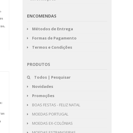
,
ENCOMENDAS
es
cos.
Métodos de Entrega
Formas de Pagamento
Termos e Condições
PRODUTOS
Todos | Pesquisar
Novidades
Promoções
m:
BOAS FESTAS - FELIZ NATAL
ras
MOEDAS PORTUGAL
a
MOEDAS EX-COLÓNIAS
MOEDAS ESTRANGEIRAS