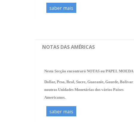
saber mais
NOTAS DAS AMÉRICAS
Nesta Secção encontrará NOTAS ou PAPEL MOEDA
Dollar, Peso, Real, Sucre, Guaranie, Gourde, Bolívar
noutras Unidades Monetárias dos vários Países
Americanos.
saber mais